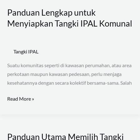
Panduan Lengkap untuk
Panduan
Lengkap
Menyiapkan Tangki IPAL Komunal
untuk
Menyiapkan
Tangki
Tangki IPAL
IPAL
Komunal
Suatu komunitas seperti di kawasan perumahan, atau area
perkotaan maupun kawasan pedesaan, perlu menjaga
kesehatannya dengan secara kolektif bersama-sama. Salah
Read More »
Panduan Utama Memilih Tangki
Panduan