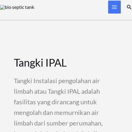
Skip
Se
to
content
Tangki IPAL
Tangki Instalasi pengolahan air
limbah atau Tangki IPAL adalah
fasilitas yang dirancang untuk
mengolah dan memurnikan air
limbah dari sumber perumahan,