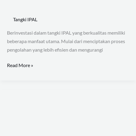
Tangki IPAL
Berinvestasi dalam tangki IPAL yang berkualitas memiliki
beberapa manfaat utama. Mulai dari menciptakan proses
pengolahan yang lebih efisien dan mengurangi
Read More »
Fiberglass
Pilihan
Sempurna
Untuk
Tangki