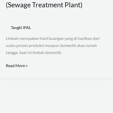
(Sewage Treatment Plant)
Tangki IPAL
Limbah merupakan hasil buangan yang di hasilkan dari
suatu proses produksi maupun domestik atau rumah
tangga. Saat ini limbah domestik
Read More »
Tangki
IPAL
WTP
untuk