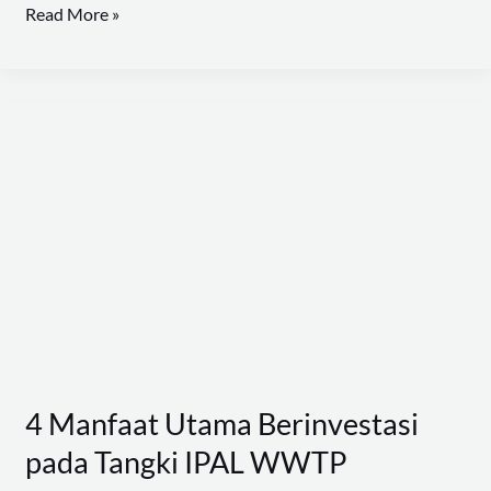
Read More »
4
Manfaat
Utama
Berinvestasi
pada
Tangki
IPAL
WWTP
4 Manfaat Utama Berinvestasi
pada Tangki IPAL WWTP