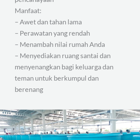
Manfaat:
– Awet dan tahan lama
– Perawatan yang rendah
– Menambah nilai rumah Anda
– Menyediakan ruang santai dan
menyenangkan bagi keluarga dan
teman untuk berkumpul dan
berenang
Kolam
Ikan
Fiberglass,