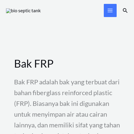
Skip
Sear
to
content
Bak FRP
Bak FRP adalah bak yang terbuat dari
bahan fiberglass reinforced plastic
(FRP). Biasanya bak ini digunakan
untuk menyimpan air atau cairan
lainnya, dan memiliki sifat yang tahan