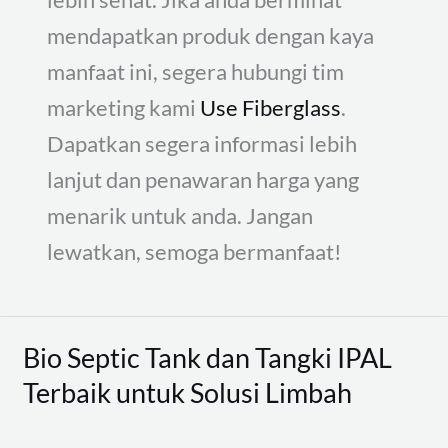
mendapatkan produk dengan kaya
manfaat ini, segera hubungi tim
marketing kami
Use Fiberglass
.
Dapatkan segera informasi lebih
lanjut dan penawaran harga yang
menarik untuk anda. Jangan
lewatkan, semoga bermanfaat!
Bio Septic Tank dan Tangki IPAL
Bio
Septic
Terbaik untuk Solusi Limbah
Tank
dan