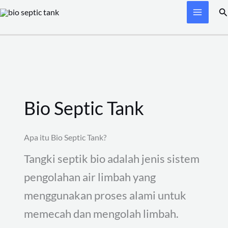
Skip
Se
to
content
Bio Septic Tank
Apa itu Bio Septic Tank?
Tangki septik bio adalah jenis sistem
pengolahan air limbah yang
menggunakan proses alami untuk
memecah dan mengolah limbah.