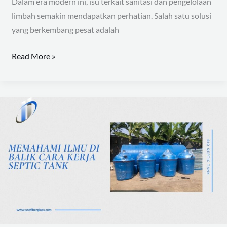
Dalam era modern ini, isu terkait sanitasi dan pengelolaan
limbah semakin mendapatkan perhatian. Salah satu solusi
yang berkembang pesat adalah
Read More »
Memahami
Ilmu
Di
Balik
Cara
Kerja
Septic
Tank