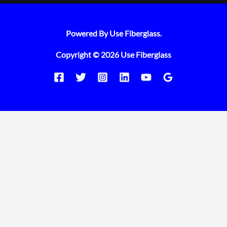
Powered By Use Fiberglass.
Copyright © 2026 Use Fiberglass