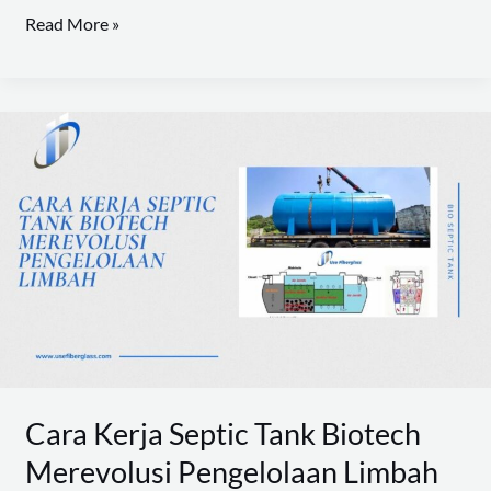
Read More »
Cara
Kerja
Septic
Tank
Biotech
Merevolusi
Pengelolaan
Limbah
Cara Kerja Septic Tank Biotech
Merevolusi Pengelolaan Limbah