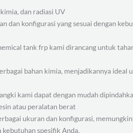
kimia, dan radiasi UV
ran dan konfigurasi yang sesuai dengan keb
hemical tank frp kami dirancang untuk taha
berbagai bahan kimia, menjadikannya ideal
ngki kami dapat dengan mudah dipindahkan d
in atau peralatan berat
berbagai ukuran dan konfigurasi, memungki
kebutuhan spesifik Anda.