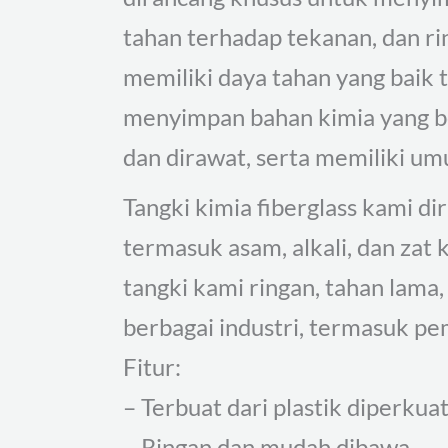
tahan terhadap tekanan, dan rin
memiliki daya tahan yang baik 
menyimpan bahan kimia yang be
dan dirawat, serta memiliki um
Tangki kimia fiberglass kami 
termasuk asam, alkali, dan zat k
tangki kami ringan, tahan lama
berbagai industri, termasuk pe
Fitur:
– Terbuat dari plastik diperkuat
– Ringan dan mudah dibawa