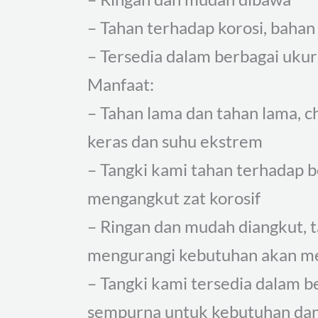
– Tahan terhadap korosi, bahan 
– Tersedia dalam berbagai uku
Manfaat:
– Tahan lama dan tahan lama, c
keras dan suhu ekstrem
– Tangki kami tahan terhadap 
mengangkut zat korosif
– Ringan dan mudah diangkut, ta
mengurangi kebutuhan akan mes
– Tangki kami tersedia dalam 
sempurna untuk kebutuhan dan 