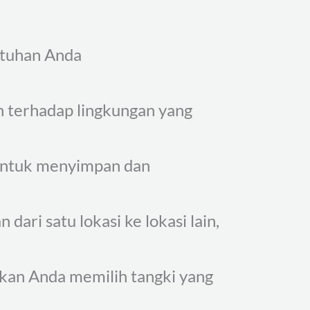
utuhan Anda
n terhadap lingkungan yang
 untuk menyimpan dan
ari satu lokasi ke lokasi lain,
nkan Anda memilih tangki yang