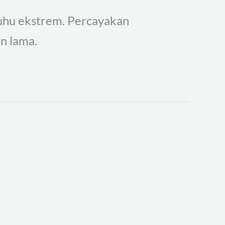
suhu ekstrem. Percayakan
n lama.