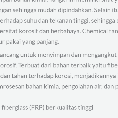
gan sehingga mudah dipindahkan. Selain itu
terhadap suhu dan tekanan tinggi, sehingga
rsifat korosif dan berbahaya. Chemical tan
ur pakai yang panjang.
dirancang untuk menyimpan dan mengangkut 
orosif. Terbuat dari bahan terbaik yaitu fibe
, dan tahan terhadap korosi, menjadikannya 
mrosesan bahan kimia, pengolahan air, dan p
 fiberglass (FRP) berkualitas tinggi