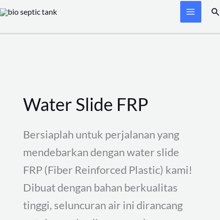
Skip
Search
Se
to
for:
content
Water Slide FRP
Bersiaplah untuk perjalanan yang
mendebarkan dengan water slide
FRP (Fiber Reinforced Plastic) kami!
Dibuat dengan bahan berkualitas
tinggi, seluncuran air ini dirancang