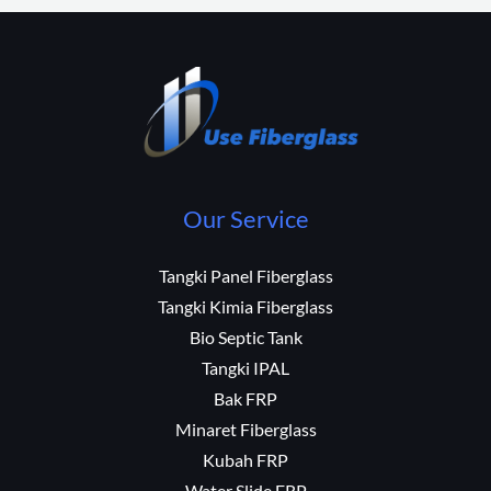
Our Service
Tangki Panel Fiberglass
Tangki Kimia Fiberglass
Bio Septic Tank
Tangki IPAL
Bak FRP
Minaret Fiberglass
Kubah FRP
Water Slide FRP