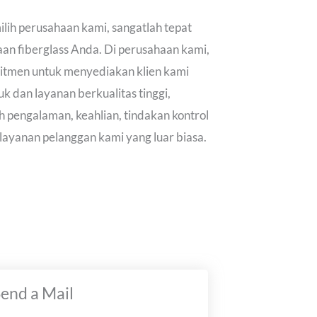
ih perusahaan kami, sangatlah tepat
aan fiberglass Anda. Di perusahaan kami,
itmen untuk menyediakan klien kami
k dan layanan berkualitas tinggi,
h pengalaman, keahlian, tindakan kontrol
 layanan pelanggan kami yang luar biasa.
end a Mail