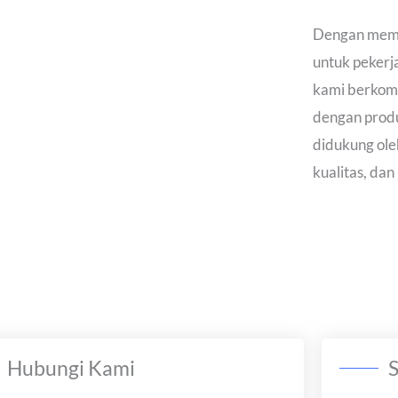
Dengan memil
untuk pekerj
kami berkom
dengan produ
didukung ole
kualitas, dan
Hubungi Kami
S