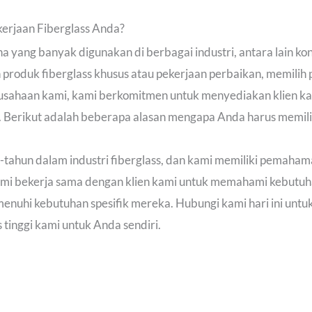
erjaan Fiberglass Anda?
 yang banyak digunakan di berbagai industri, antara lain kons
roduk fiberglass khusus atau pekerjaan perbaikan, memilih
perusahaan kami, kami berkomitmen untuk menyediakan klien 
gi. Berikut adalah beberapa alasan mengapa Anda harus memili
-tahun dalam industri fiberglass, dan kami memiliki pemah
Kami bekerja sama dengan klien kami untuk memahami kebutu
nuhi kebutuhan spesifik mereka. Hubungi kami hari ini unt
s tinggi kami untuk Anda sendiri.