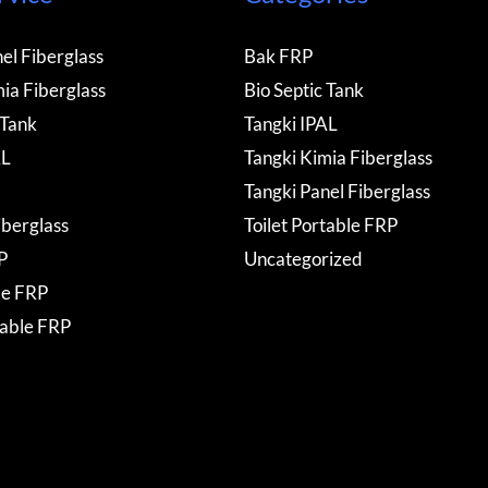
el Fiberglass
Bak FRP
ia Fiberglass
Bio Septic Tank
 Tank
Tangki IPAL
AL
Tangki Kimia Fiberglass
Tangki Panel Fiberglass
iberglass
Toilet Portable FRP
P
Uncategorized
de FRP
table FRP