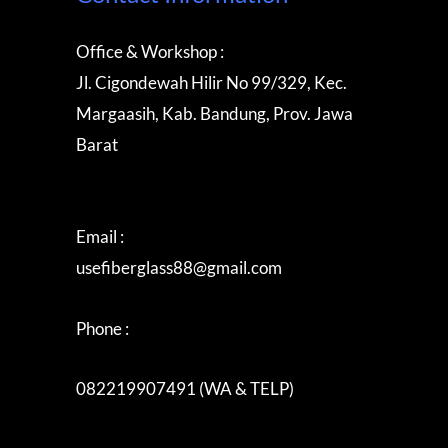
Office & Workshop :
Jl. Cigondewah Hilir No 99/329, Kec.
Margaasih, Kab. Bandung, Prov. Jawa
Barat
Email :
usefiberglass88@gmail.com
Phone :
082219907491 (WA & TELP)