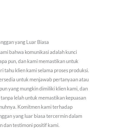
nggan yang Luar Biasa
mi bahwa komunikasi adalah kunci
 apa pun, dan kami memastikan untuk
i tahu klien kami selama proses produksi.
tersedia untuk menjawab pertanyaan atau
pun yang mungkin dimiliki klien kami, dan
 tanpa lelah untuk memastikan kepuasan
nuhnya. Komitmen kami terhadap
nggan yang luar biasa tercermin dalam
 dan testimoni positif kami.