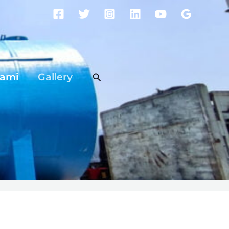
Search
Kami
Gallery