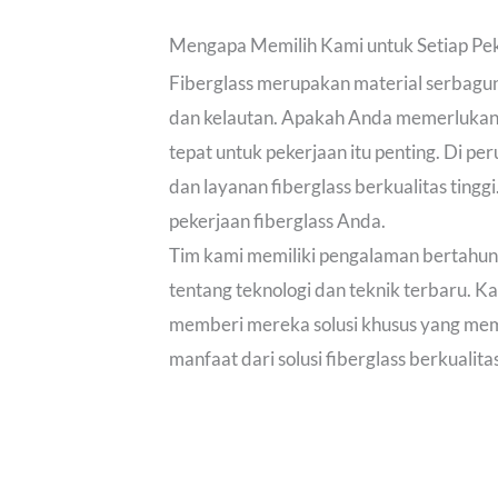
Mengapa Memilih Kami untuk Setiap Pek
Fiberglass merupakan material serbaguna
dan kelautan. Apakah Anda memerlukan p
tepat untuk pekerjaan itu penting. Di 
dan layanan fiberglass berkualitas ting
pekerjaan fiberglass Anda.
Tim kami memiliki pengalaman bertahun
tentang teknologi dan teknik terbaru. 
memberi mereka solusi khusus yang meme
manfaat dari solusi fiberglass berkualita