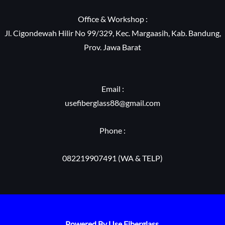
Office & Workshop :
Jl. Cigondewah Hilir No 99/329, Kec. Margaasih, Kab. Bandung,
Prov. Jawa Barat
Email :
usefiberglass88@gmail.com
Phone :
082219907491 (WA & TELP)
Powered By Use Fiberglass.