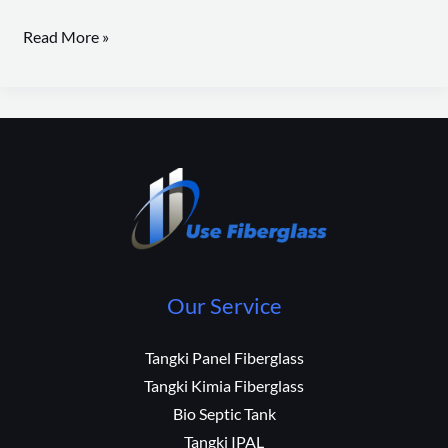
Read More »
Our Service
Tangki Panel Fiberglass
Tangki Kimia Fiberglass
Bio Septic Tank
Tangki IPAL