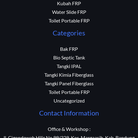
Kubah FRP
Water Slide FRP
Toilet Portable FRP
Categories
Bak FRP
Bio Septic Tank
Tangki IPAL
Tangki Kimia Fiberglass
Tangki Panel Fiberglass
Toilet Portable FRP
Uncategorized
Contact Information
Office & Workshop :
Jl. Cigondewah Hilir No 99/329, Kec. Margaasih, Kab. Bandung,