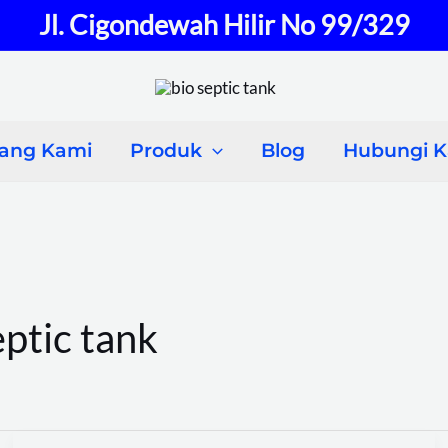
Jl. Cigondewah Hilir No 99/329
tang Kami
Produk
Blog
Hubungi 
eptic tank