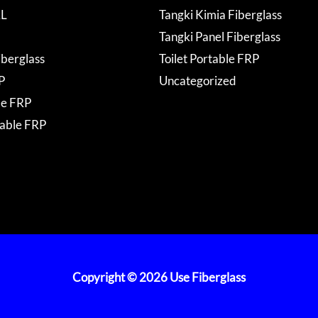
AL
Tangki Kimia Fiberglass
Tangki Panel Fiberglass
iberglass
Toilet Portable FRP
P
Uncategorized
de FRP
table FRP
Copyright © 2026 Use Fiberglass