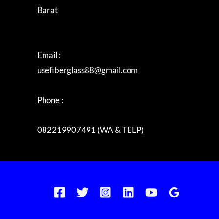
Barat
Email :
usefiberglass88@gmail.com
Phone :
082219907491 (WA & TELP)