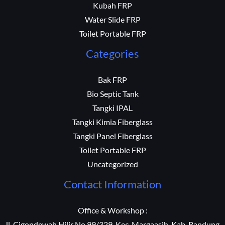
Kubah FRP
Water Slide FRP
Toilet Portable FRP
Categories
Bak FRP
Bio Septic Tank
Tangki IPAL
Tangki Kimia Fiberglass
Tangki Panel Fiberglass
Toilet Portable FRP
Uncategorized
Contact Information
Office & Workshop :
Jl. Cigondewah Hilir No 99/329, Kec. Margaasih, Kab. Bandung,