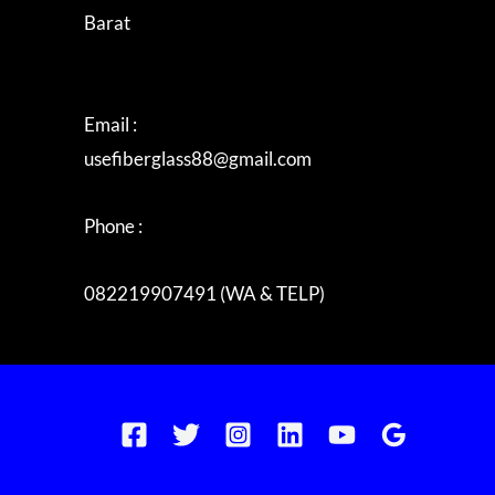
Barat
Email :
usefiberglass88@gmail.com
Phone :
082219907491 (WA & TELP)