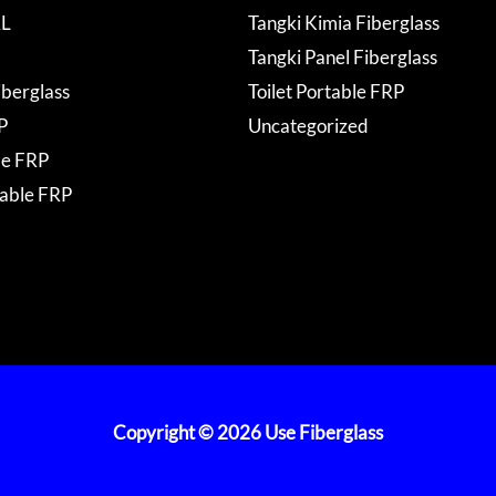
AL
Tangki Kimia Fiberglass
Tangki Panel Fiberglass
iberglass
Toilet Portable FRP
P
Uncategorized
de FRP
table FRP
Copyright © 2026 Use Fiberglass