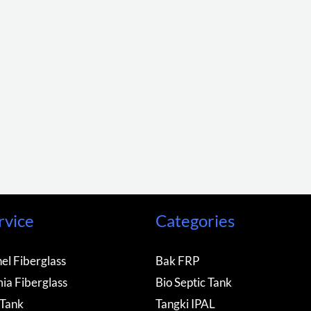
rvice
Categories
el Fiberglass
Bak FRP
ia Fiberglass
Bio Septic Tank
 Tank
Tangki IPAL