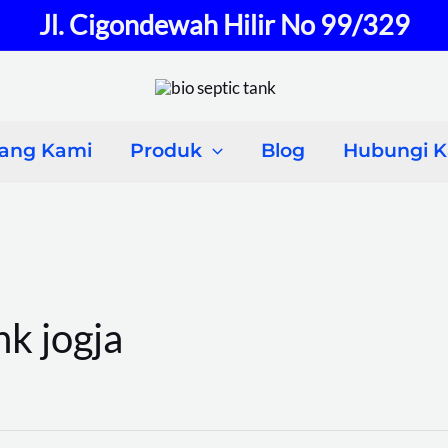
Jl. Cigondewah Hilir No 99/329
tang Kami
Produk
Blog
Hubungi 
nk jogja