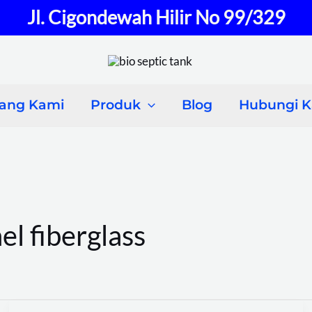
Jl. Cigondewah Hilir No 99/329
tang Kami
Produk
Blog
Hubungi 
el fiberglass