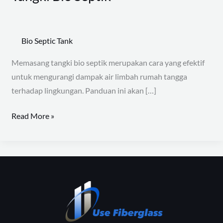
Pemasangan
Tangki
Bio
Bio Septic Tank
Septik
Memasang tangki bio septik merupakan cara yang efektif
untuk mengurangi dampak air limbah rumah tangga
terhadap lingkungan. Panduan ini akan […]
Read More »