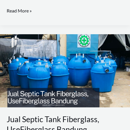
Read More »
Jual
Septic
Tank
Fiberglass,
UseFiberglass
Bandung
Jual Septic Tank Fiberglass,
UseFiberglass Bandung