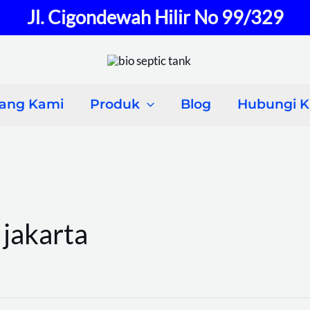
Jl. Cigondewah Hilir No 99/329
tang Kami
Produk
Blog
Hubungi 
 jakarta