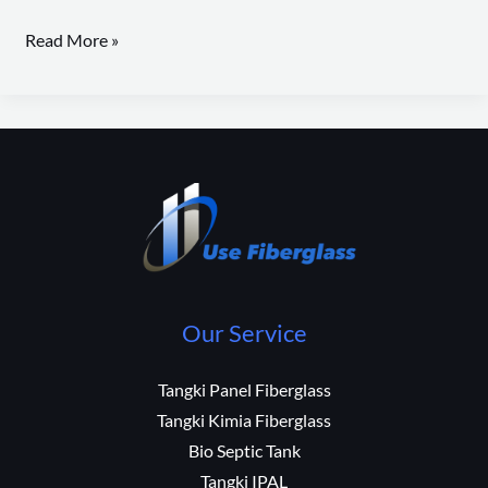
Read More »
Our Service
Tangki Panel Fiberglass
Tangki Kimia Fiberglass
Bio Septic Tank
Tangki IPAL