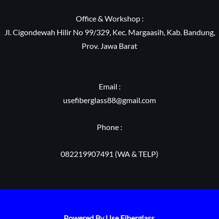
Office & Workshop :
Jl. Cigondewah Hilir No 99/329, Kec. Margaasih, Kab. Bandung,
Prov. Jawa Barat
Email :
usefiberglass88@gmail.com
Phone :
082219907491 (WA & TELP)
Powered By Use Fiberglass.