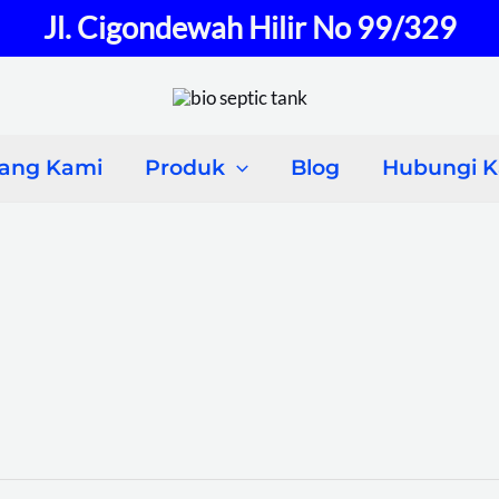
Jl. Cigondewah Hilir No 99/329
tang Kami
Produk
Blog
Hubungi 