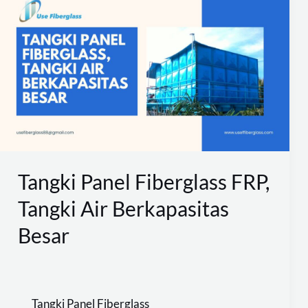
Panel
Fiberglass
FRP,
Tangki
Air
Berkapasitas
Besar
Tangki Panel Fiberglass FRP,
Tangki Air Berkapasitas
Besar
Tangki Panel Fiberglass