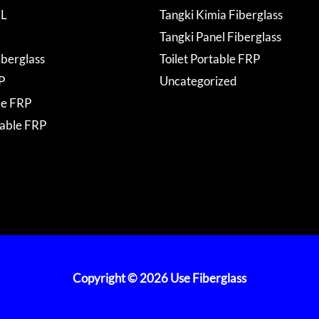
AL
Tangki Kimia Fiberglass
Tangki Panel Fiberglass
iberglass
Toilet Portable FRP
P
Uncategorized
de FRP
table FRP
Copyright © 2026 Use Fiberglass