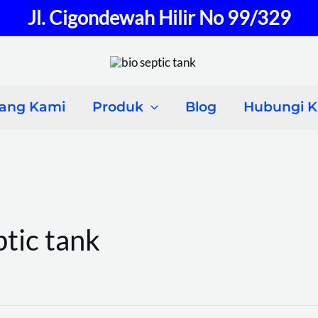
Jl. Cigondewah Hilir No 99/329
tang Kami
Produk
Blog
Hubungi 
tic tank