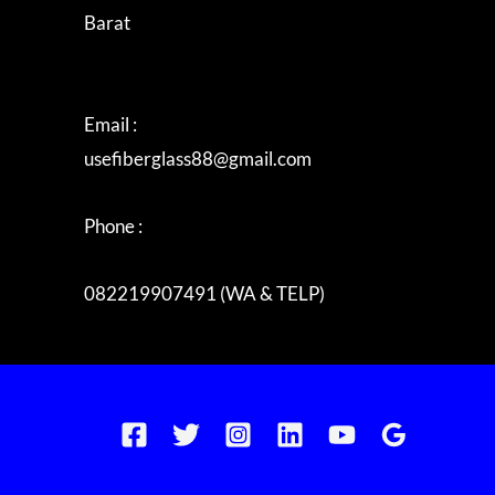
Barat
Email :
usefiberglass88@gmail.com
Phone :
082219907491 (WA & TELP)