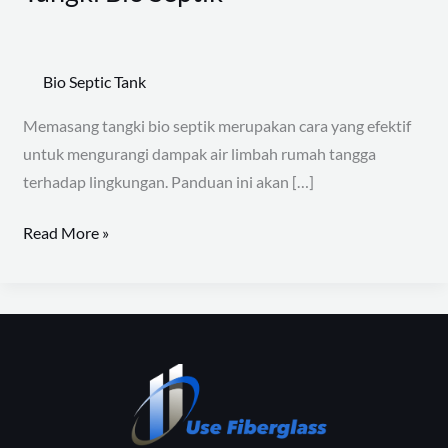
Pemasangan
Tangki
Bio
Bio Septic Tank
Septik
Memasang tangki bio septik merupakan cara yang efektif
untuk mengurangi dampak air limbah rumah tangga
terhadap lingkungan. Panduan ini akan […]
Read More »