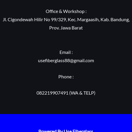
Office & Workshop :
Jl. Cigondewah Hilir No 99/329, Kec. Margaasih, Kab. Bandung,
Prov. Jawa Barat
Email :
usefiberglass88@gmail.com
Phone :
082219907491 (WA & TELP)
Powered By Use Fiberglass.