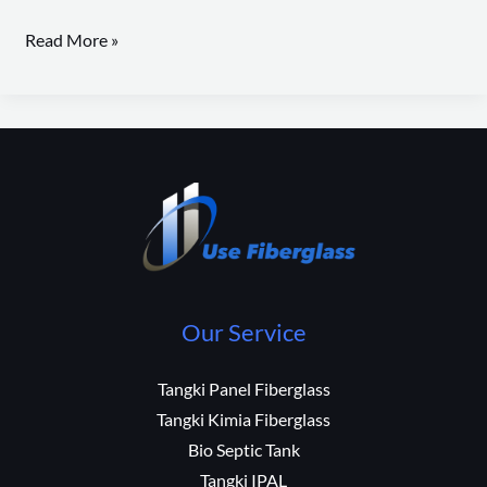
Read More »
Our Service
Tangki Panel Fiberglass
Tangki Kimia Fiberglass
Bio Septic Tank
Tangki IPAL