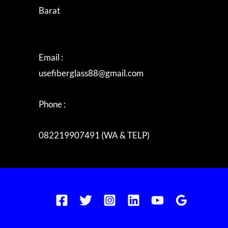
Barat
Email :
usefiberglass88@gmail.com
Phone :
082219907491 (WA & TELP)