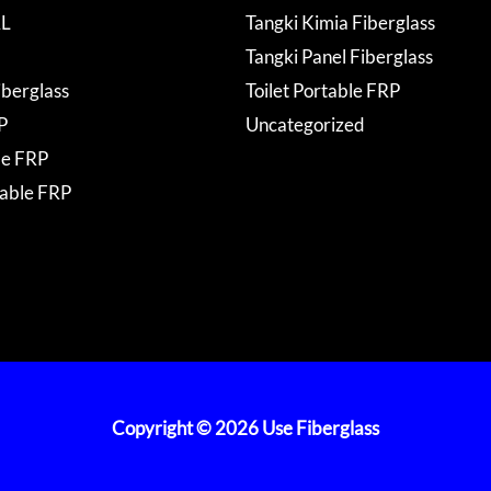
AL
Tangki Kimia Fiberglass
Tangki Panel Fiberglass
iberglass
Toilet Portable FRP
P
Uncategorized
de FRP
table FRP
Copyright © 2026 Use Fiberglass