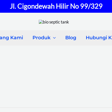
Jl. Cigondewah Hilir No 99/329
tang Kami
Produk
Blog
Hubungi 