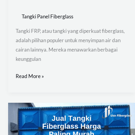
Tangki Panel Fiberglass
Tangki FRP, atau tangki yang diperkuat fiberglass,
adalah pilihan populer untuk menyimpan air dan
cairan lainnya. Mereka menawarkan berbagai
keunggulan
Read More »
Jual
Tangki
Fiberglass