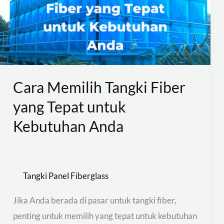
Fiber
yang
Tepat
untuk
Kebutuhan
Anda
Cara Memilih Tangki Fiber
yang Tepat untuk
Kebutuhan Anda
Tangki Panel Fiberglass
Jika Anda berada di pasar untuk tangki fiber,
penting untuk memilih yang tepat untuk kebutuhan