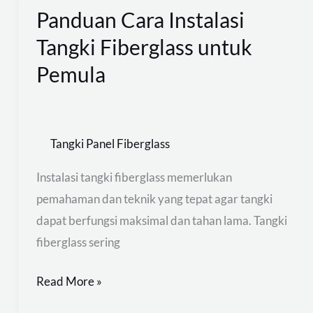
Panduan Cara Instalasi
Panduan
Cara
Tangki Fiberglass untuk
Instalasi
Pemula
Tangki
Fiberglass
untuk
Tangki Panel Fiberglass
Pemula
Instalasi tangki fiberglass memerlukan
pemahaman dan teknik yang tepat agar tangki
dapat berfungsi maksimal dan tahan lama. Tangki
fiberglass sering
Read More »