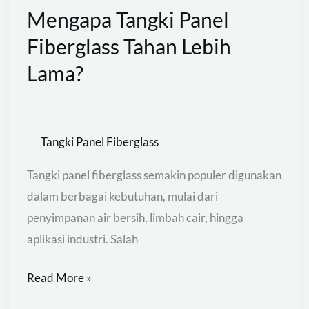
Mengapa Tangki Panel
Mengapa
Tangki
Fiberglass Tahan Lebih
Panel
Lama?
Fiberglass
Tahan
Lebih
Tangki Panel Fiberglass
Lama?
Tangki panel fiberglass semakin populer digunakan
dalam berbagai kebutuhan, mulai dari
penyimpanan air bersih, limbah cair, hingga
aplikasi industri. Salah
Read More »