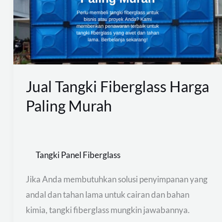
Harga
Paling
Murah
Jual Tangki Fiberglass Harga
Paling Murah
Tangki Panel Fiberglass
Jika Anda membutuhkan solusi penyimpanan yang
andal dan tahan lama untuk cairan dan bahan
kimia, tangki fiberglass mungkin jawabannya.