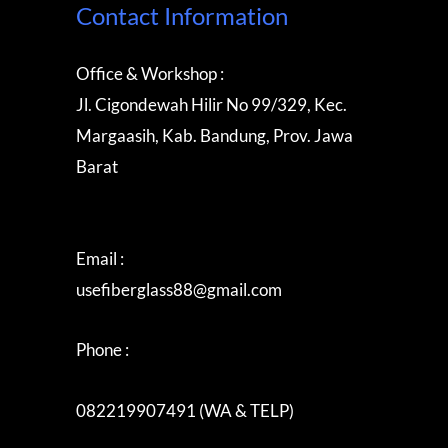
Contact Information
Office & Workshop :
Jl. Cigondewah Hilir No 99/329, Kec.
Margaasih, Kab. Bandung, Prov. Jawa
Barat
Email :
usefiberglass88@gmail.com
Phone :
082219907491 (WA & TELP)