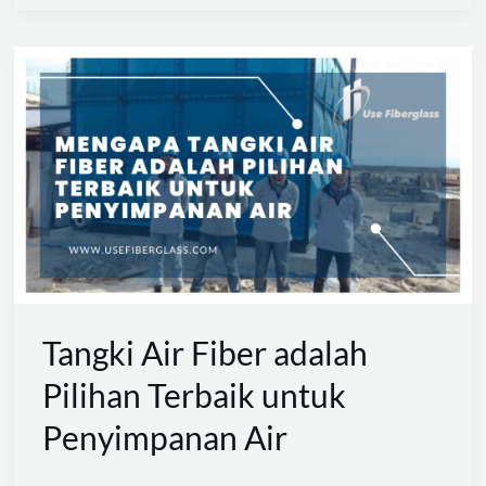
Tangki
Air
Fiber
adalah
Pilihan
Terbaik
untuk
Penyimpanan
Air
Tangki Air Fiber adalah
Pilihan Terbaik untuk
Penyimpanan Air