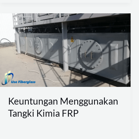
Keuntungan
Menggunakan
Tangki
Kimia
FRP
Keuntungan Menggunakan
Tangki Kimia FRP