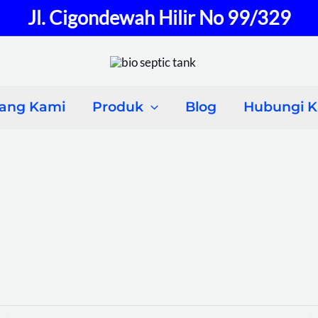
Jl. Cigondewah Hilir No 99/329
tang Kami
Produk
Blog
Hubungi 