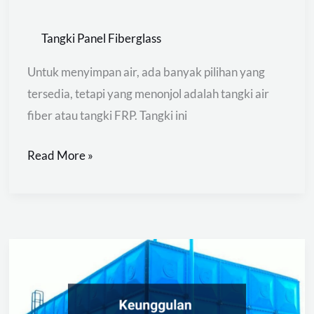
Tangki Panel Fiberglass
Untuk menyimpan air, ada banyak pilihan yang
tersedia, tetapi yang menonjol adalah tangki air
fiber atau tangki FRP. Tangki ini
Read More »
Keunggulan
Tangki
Panel