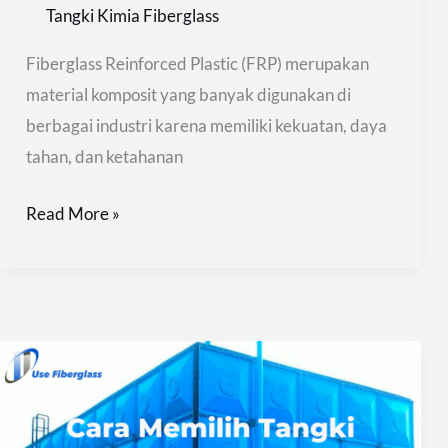
Tangki Kimia Fiberglass
Fiberglass Reinforced Plastic (FRP) merupakan
material komposit yang banyak digunakan di
berbagai industri karena memiliki kekuatan, daya
tahan, dan ketahanan
Read More »
Cara
Memilih
Tangki