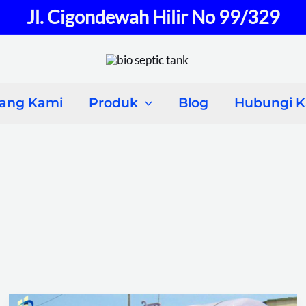
Jl. Cigondewah Hilir No 99/329
tang Kami
Produk
Blog
Hubungi 
Keunggulan