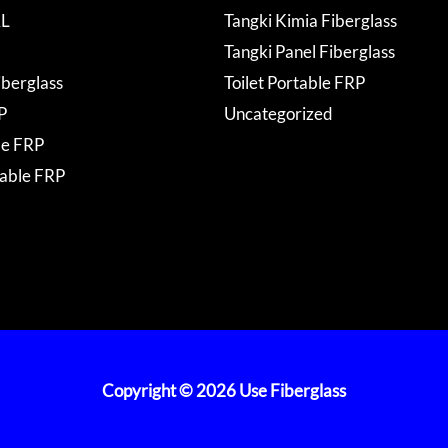
AL
Tangki Kimia Fiberglass
Tangki Panel Fiberglass
iberglass
Toilet Portable FRP
P
Uncategorized
de FRP
table FRP
Copyright © 2026 Use Fiberglass