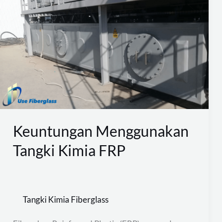
Menggunakan
Tangki
Kimia
FRP
Keuntungan Menggunakan
Tangki Kimia FRP
Tangki Kimia Fiberglass