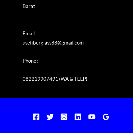
Barat
Email :
usefiberglass88@gmail.com
Phone :
082219907491 (WA & TELP)