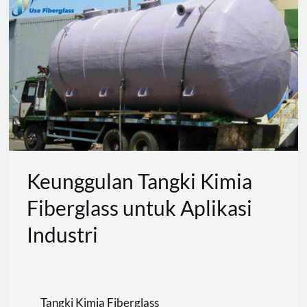
Tangki
Kimia
Fiberglass
untuk
Aplikasi
Industri
Keunggulan Tangki Kimia
Fiberglass untuk Aplikasi
Industri
Tangki Kimia Fiberglass