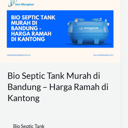
Septic
Tank
Murah
di
Bandung
–
Harga
Ramah
Bio Septic Tank Murah di
di
Bandung – Harga Ramah di
Kantong
Kantong
Bio Septic Tank