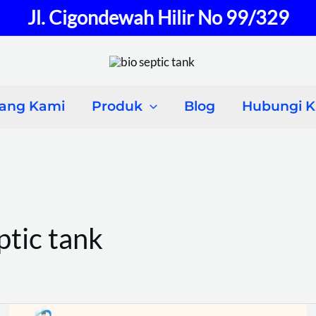
Jl. Cigondewah Hilir No 99/329
tang Kami
Produk
Blog
Hubungi 
ptic tank
Septic