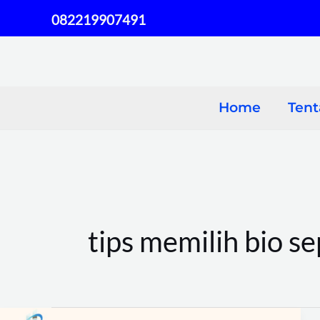
Skip
082219907491
to
content
Home
Ten
tips memilih bio se
Bio