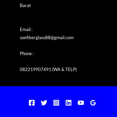
Barat
Email :
usefiberglass88@gmail.com
Phone :
082219907491 (WA & TELP)