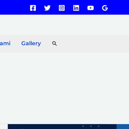
Search
Kami
Gallery
Jual