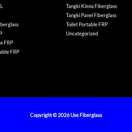
AL
Tangki Kimia Fiberglass
Tangki Panel Fiberglass
iberglass
Toilet Portable FRP
P
Uncategorized
de FRP
table FRP
Copyright © 2026 Use Fiberglass