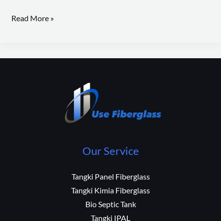
Read More »
Our Service
Tangki Panel Fiberglass
Tangki Kimia Fiberglass
Bio Septic Tank
Tangki IPAL