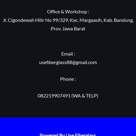
Office & Workshop :
Jl. Cigondewah Hilir No 99/329, Kec. Margaasih, Kab. Bandung,
Prov. Jawa Barat
Email :
usefiberglass88@gmail.com
Phone :
082219907491 (WA & TELP)
Powered By Use Fiberglass.