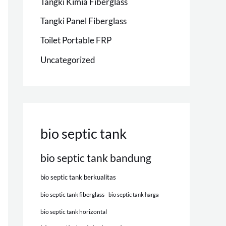
Tangki Kimia Fiberglass
Tangki Panel Fiberglass
Toilet Portable FRP
Uncategorized
bio septic tank
bio septic tank bandung
bio septic tank berkualitas
bio septic tank fiberglass
bio septic tank harga
bio septic tank horizontal