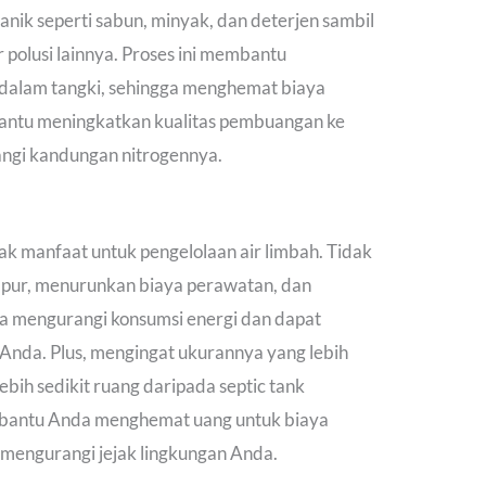
anik seperti sabun, minyak, dan deterjen sambil
polusi lainnya. Proses ini membantu
dalam tangki, sehingga menghemat biaya
mbantu meningkatkan kualitas pembuangan ke
ngi kandungan nitrogennya.
 manfaat untuk pengelolaan air limbah. Tidak
pur, menurunkan biaya perawatan, dan
uga mengurangi konsumsi energi dan dapat
Anda. Plus, mengingat ukurannya yang lebih
ih sedikit ruang daripada septic tank
 membantu Anda menghemat uang untuk biaya
mengurangi jejak lingkungan Anda.