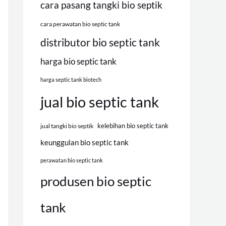
cara pasang tangki bio septik
cara perawatan bio septic tank
distributor bio septic tank
harga bio septic tank
harga septic tank biotech
jual bio septic tank
kelebihan bio septic tank
jual tangki bio septik
keunggulan bio septic tank
perawatan bio septic tank
produsen bio septic
tank