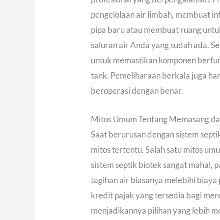
pengelolaan air limbah, membuat in
pipa baru atau membuat ruang untu
saluran air Anda yang sudah ada. S
untuk memastikan komponen berfun
tank. Pemeliharaan berkala juga ha
beroperasi dengan benar.
Mitos Umum Tentang Memasang dan 
Saat berurusan dengan sistem sept
mitos tertentu. Salah satu mitos 
sistem septik biotek sangat mahal,
tagihan air biasanya melebihi biaya
kredit pajak yang tersedia bagi me
menjadikannya pilihan yang lebih m