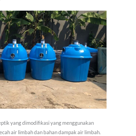
 septik yang dimodifikasi yang menggunakan
ah air limbah dan bahan dampak air limbah.