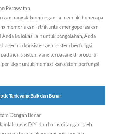
tan Perawatan
rikan banyak keuntungan, ia memiliki beberapa
ena memerlukan listrik untuk mengoperasikan
 Anda ke lokasi lain untuk pengolahan, Anda
ia secara konsisten agar sistem berfungsi
 pada jenis sistem yang terpasang di properti
diperlukan untuk memastikan sistem berfungsi
ptic Tank yang Baik dan Benar
stem Dengan Benar
anlah tugas DIY, dan harus ditangani oleh
Prosesnya termasuk merancang rencana