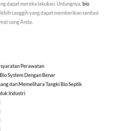
ang dapat mereka lakukan. Untungnya,
bio
lebih canggih yang dapat memberikan sanitasi
emat uang Anda.
rsyaratan Perawatan
 Bio System Dengan Benar
ng dan Memelihara Tangki Bio Septik
tuk Industri
H
H
H
H