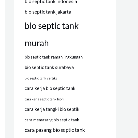
bio septic tank indonesia
bio septic tank jakarta
bio septic tank
murah
bio septic tank ramah lingkungan
bio septic tank surabaya
bio septic tank vertikal
cara kerja bio septic tank
cara kerja septic tank biofil
cara kerja tangki bio septik
cara memasang bio septic tank
cara pasang bio septic tank