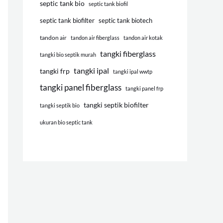
septic tank bio
septic tank biofil
septic tank biofilter
septic tank biotech
tandon air
tandon air fiberglass
tandon air kotak
tangki fiberglass
tangki bio septik murah
tangki ipal
tangki frp
tangki ipal wwtp
tangki panel fiberglass
tangki panel frp
tangki septik biofilter
tangki septik bio
ukuran bio septic tank