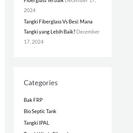
Fiberglass Terbaik
December 17,
2024
Tangki Fiberglass Vs Besi: Mana
Tangki yang Lebih Baik?
December
17, 2024
Categories
Bak FRP
Bio Septic Tank
Tangki IPAL