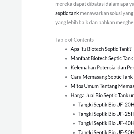
mereka dapat dibatasi dalam apa y
septic tank
menawarkan solusi yang 
yang lebih baik dan bahkan mengh
Table of Contents
Apa itu Biotech Septic Tank?
Manfaat Biotech Septic Tank
Kelemahan Potensial dan Pe
Cara Memasang Septic Tank
Mitos Umum Tentang Memasa
Harga Jual Bio Septic Tank un
Tangki Septik Bio UF-20
Tangki Septik Bio UF-25
Tangki Septik Bio UF-40
Tangki Septik Bio UF-50