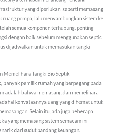
frastruktur yang diperlukan, seperti memasang
k ruang pompa, lalu menyambungkan sistem ke
etelah semua komponen terhubung, penting
gsi dengan baik sebelum menggunakan septic
rus dijadwalkan untuk memastikan tangki
Memelihara Tangki Bio Septik
ik, banyak pemilik rumah yang berpegang pada
umum adalah bahwa memasang dan memelihara
 padahal kenyataannya uang yang dihemat untuk
 pemasangan. Selain itu, ada juga beberapa
reka yang memasang sistem semacam ini,
enarik dari sudut pandang keuangan.