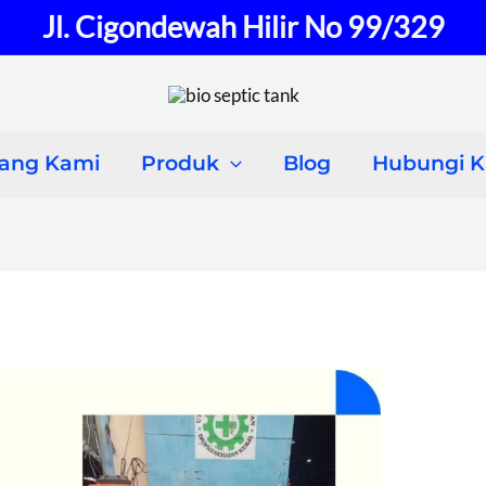
Jl. Cigondewah Hilir No 99/329
tang Kami
Produk
Blog
Hubungi 