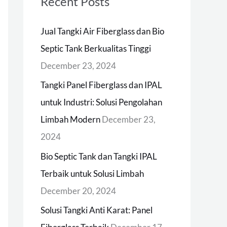
Recent Posts
c
h
Jual Tangki Air Fiberglass dan Bio
f
Septic Tank Berkualitas Tinggi
o
December 23, 2024
r
Tangki Panel Fiberglass dan IPAL
:
untuk Industri: Solusi Pengolahan
Limbah Modern
December 23,
2024
Bio Septic Tank dan Tangki IPAL
Terbaik untuk Solusi Limbah
December 20, 2024
Solusi Tangki Anti Karat: Panel