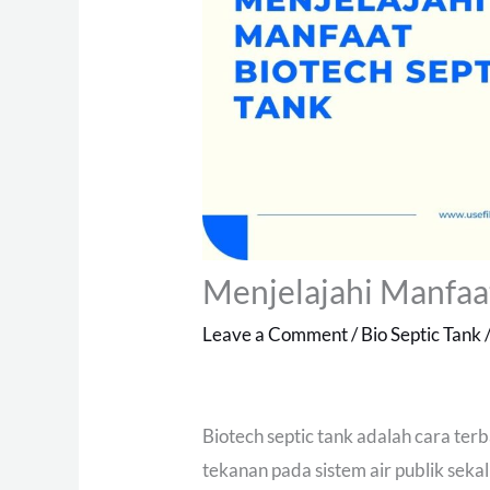
Menjelajahi Manfaat
Leave a Comment
/
Bio Septic Tank
Biotech septic tank adalah cara ter
tekanan pada sistem air publik se