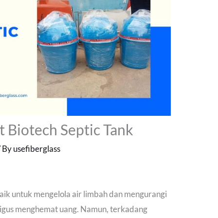
 Biotech Septic Tank
/ By
usefiberglass
baik untuk mengelola air limbah dan mengurangi
kaligus menghemat uang. Namun, terkadang