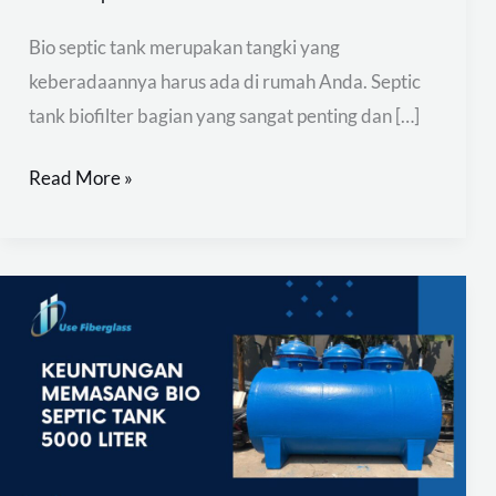
Bio septic tank merupakan tangki yang
keberadaannya harus ada di rumah Anda. Septic
tank biofilter bagian yang sangat penting dan […]
Read More »
Jual
Bio
Septic
Tank
5000
Liter