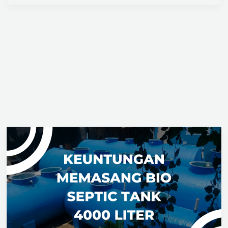
Jual
Bio
Septic
Tank
4000
Liter