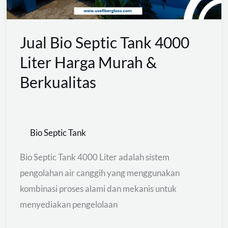
Harga
Murah
&
Jual Bio Septic Tank 4000
Berkualitas
Liter Harga Murah &
Berkualitas
Bio Septic Tank
Bio Septic Tank 4000 Liter adalah sistem
pengolahan air canggih yang menggunakan
kombinasi proses alami dan mekanis untuk
menyediakan pengelolaan