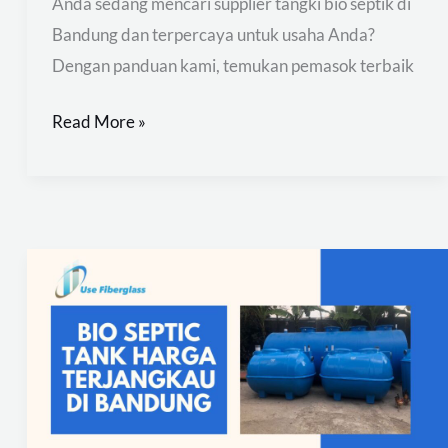
Anda sedang mencari supplier tangki bio septik di
Bandung dan terpercaya untuk usaha Anda?
Dengan panduan kami, temukan pemasok terbaik
Read More »
Bio
Septic
Tank
Harga
Terjangkau
di