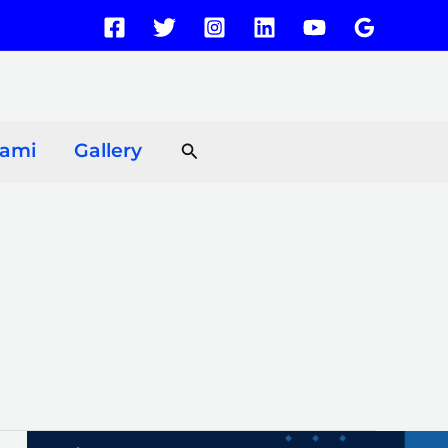
Search
Kami
Gallery
Supplier