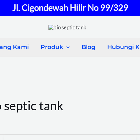
Jl. Cigondewah Hilir No 99/329
tang Kami
Produk
Blog
Hubungi 
 septic tank