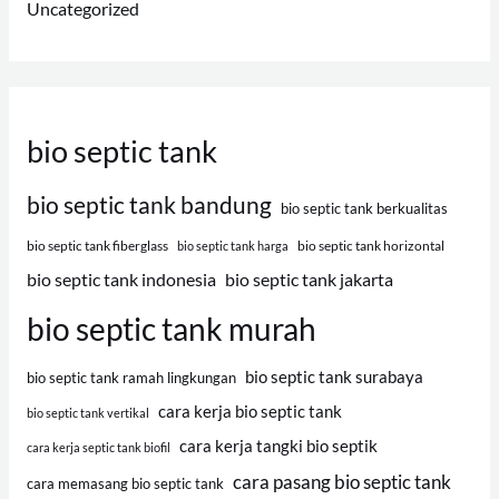
Uncategorized
bio septic tank
bio septic tank bandung
bio septic tank berkualitas
bio septic tank fiberglass
bio septic tank horizontal
bio septic tank harga
bio septic tank indonesia
bio septic tank jakarta
bio septic tank murah
bio septic tank surabaya
bio septic tank ramah lingkungan
cara kerja bio septic tank
bio septic tank vertikal
cara kerja tangki bio septik
cara kerja septic tank biofil
cara pasang bio septic tank
cara memasang bio septic tank