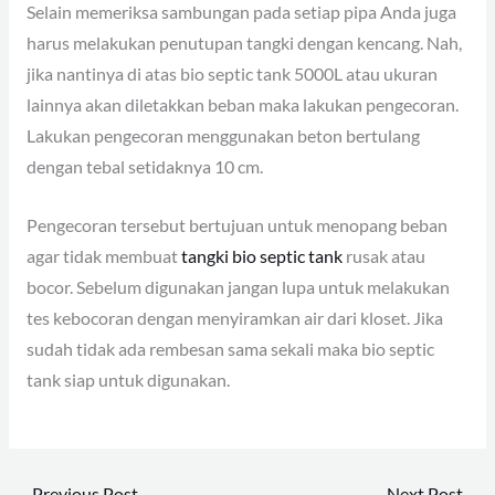
Selain memeriksa sambungan pada setiap pipa Anda juga
harus melakukan penutupan tangki dengan kencang. Nah,
jika nantinya di atas bio septic tank 5000L atau ukuran
lainnya akan diletakkan beban maka lakukan pengecoran.
Lakukan pengecoran menggunakan beton bertulang
dengan tebal setidaknya 10 cm.
Pengecoran tersebut bertujuan untuk menopang beban
agar tidak membuat
tangki bio septic tank
rusak atau
bocor. Sebelum digunakan jangan lupa untuk melakukan
tes kebocoran dengan menyiramkan air dari kloset. Jika
sudah tidak ada rembesan sama sekali maka bio septic
tank siap untuk digunakan.
←
Previous Post
Next Post
→