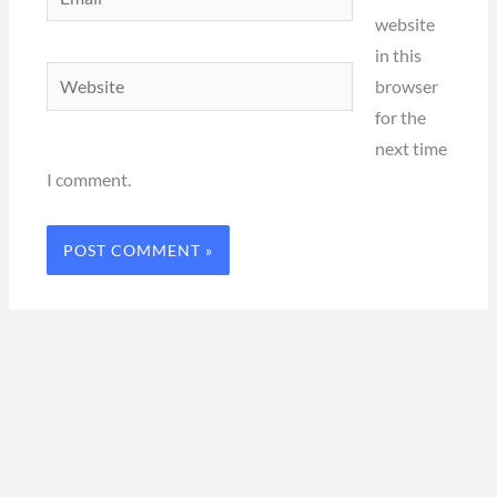
website
in this
Website
browser
for the
next time
I comment.