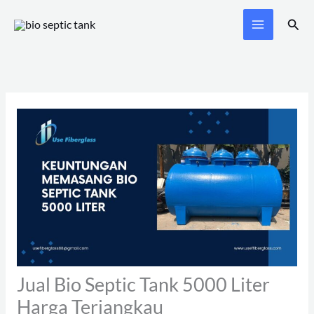
Skip
Sear
to
content
Jual Bio Septic Tank 5000 Liter
Harga Terjangkau