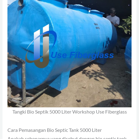
Tangki Bio Septik 5000 Liter Workshop Use Fiberglass
Cara Pemasangan Bio Septic Tank 5000 Liter
Apakah sebenarnya yang disebut dengan bio septic tank