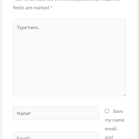
fields are marked
*
Type
here..
Name*
Save
my name,
email,
Email*
and