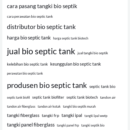
cara pasang tangki bio septik
cara perawatan bio septic tank
distributor bio septic tank
harga bio septic tank
harga septic tank biotech
jual bio septic tank
jual tangki bio septik
keunggulan bio septic tank
kelebihan bio septic tank
perawatan bio septic tank
produsen bio septic tank
septic tank bio
septic tank biofilter
septic tank biotech
tandon air
septic tank biofil
tandon air fiberglass
tandon air kotak
tangki bio septik murah
tangki fiberglass
tangki ipal
tangki frp
tangki ipal wwtp
tangki panel fiberglass
tangki panel frp
tangki septik bio