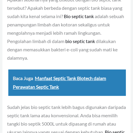
tersebut? Apakah berbeda dengan septic tank biasa yang
sudah kita kenal selama ini?
Bio septic tank
adalah sebuah
penampungan limbah dan kotoran sekaligus untuk
mengolahnya menjadi lebih ramah lingkungan.
Pengolahan limbah di dalam
bio septic tank
dilakukan
dengan memasukkan bakteri e-coli yang sudah mati ke
dalamnya.
Baca Juga
Manfaat Septic Tank Biotech dalam
Perawatan Septic Tank
Sudah jelas bio septic tank lebih bagus digunakan daripada
septic tank lama atau konvensional. Anda bisa memilih
tangki bio septik 5000L untuk dipasang di rumah atau
ukuran lainnya yangs sesuai dengan kebutuhan.
Bio septic