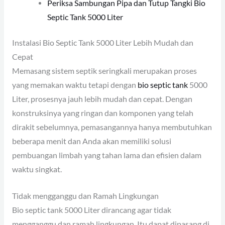
Periksa Sambungan Pipa dan Tutup Tangki Bio
Septic Tank 5000 Liter
Instalasi Bio Septic Tank 5000 Liter Lebih Mudah dan
Cepat
Memasang sistem septik seringkali merupakan proses
yang memakan waktu tetapi dengan
bio septic tank
5000
Liter, prosesnya jauh lebih mudah dan cepat. Dengan
konstruksinya yang ringan dan komponen yang telah
dirakit sebelumnya, pemasangannya hanya membutuhkan
beberapa menit dan Anda akan memiliki solusi
pembuangan limbah yang tahan lama dan efisien dalam
waktu singkat.
Tidak mengganggu dan Ramah Lingkungan
Bio septic tank 5000 Liter dirancang agar tidak
mengganggu dan ramah lingkungan. Itu dapat dipasang di