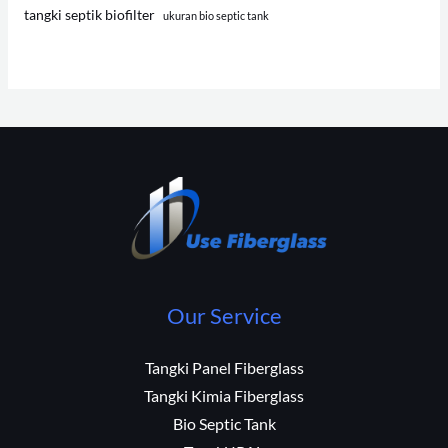
tangki septik biofilter
ukuran bio septic tank
Our Service
Tangki Panel Fiberglass
Tangki Kimia Fiberglass
Bio Septic Tank