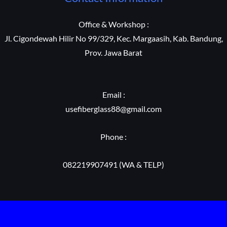
Office & Workshop :
Jl. Cigondewah Hilir No 99/329, Kec. Margaasih, Kab. Bandung,
Prov. Jawa Barat
Email :
usefiberglass88@gmail.com
Phone :
082219907491 (WA & TELP)