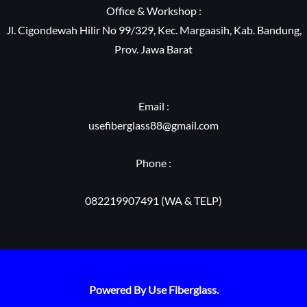
Office & Workshop :
Jl. Cigondewah Hilir No 99/329, Kec. Margaasih, Kab. Bandung,
Prov. Jawa Barat
Email :
usefiberglass88@gmail.com
Phone :
082219907491 (WA & TELP)
Powered By Use Fiberglass.