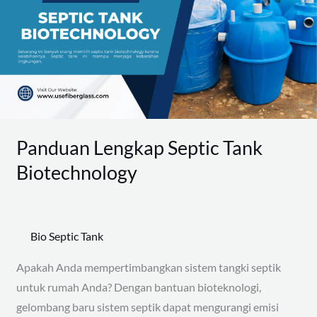
Tank
Biotechnology
Panduan Lengkap Septic Tank
Biotechnology
Bio Septic Tank
Apakah Anda mempertimbangkan sistem tangki septik
untuk rumah Anda? Dengan bantuan bioteknologi,
gelombang baru sistem septik dapat mengurangi emisi