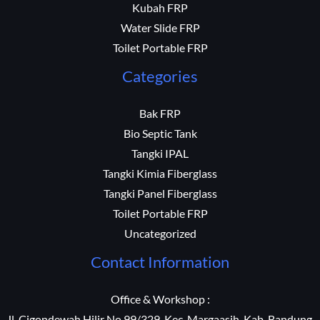
Kubah FRP
Water Slide FRP
Toilet Portable FRP
Categories
Bak FRP
Bio Septic Tank
Tangki IPAL
Tangki Kimia Fiberglass
Tangki Panel Fiberglass
Toilet Portable FRP
Uncategorized
Contact Information
Office & Workshop :
Jl. Cigondewah Hilir No 99/329, Kec. Margaasih, Kab. Bandung,