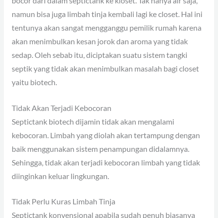
bocor dari dalam septictank ke kloset. Tak hanya air saja,
namun bisa juga limbah tinja kembali lagi ke closet. Hal ini
tentunya akan sangat mengganggu pemilik rumah karena
akan menimbulkan kesan jorok dan aroma yang tidak
sedap. Oleh sebab itu, diciptakan suatu sistem tangki
septik yang tidak akan menimbulkan masalah bagi closet
yaitu biotech.
Tidak Akan Terjadi Kebocoran
Septictank biotech dijamin tidak akan mengalami
kebocoran. Limbah yang diolah akan tertampung dengan
baik menggunakan sistem penampungan didalamnya.
Sehingga, tidak akan terjadi kebocoran limbah yang tidak
diinginkan keluar lingkungan.
Tidak Perlu Kuras Limbah Tinja
Septictank konvensional apabila sudah penuh biasanya