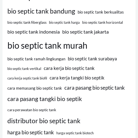
bio septic tank bandung
bio septic tank berkualitas
bio septic tank fiberglass
bio septic tank horizontal
bio septic tank harga
bio septic tank indonesia
bio septic tank jakarta
bio septic tank murah
bio septic tank surabaya
bio septic tank ramah lingkungan
cara kerja bio septic tank
bio septic tank vertikal
cara kerja tangki bio septik
cara kerja septic tank biofil
cara pasang bio septic tank
cara memasang bio septic tank
cara pasang tangki bio septik
cara perawatan bio septic tank
distributor bio septic tank
harga bio septic tank
harga septic tank biotech