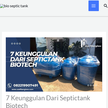
Skip
Se
to
content
7 Keunggulan Dari Septictank
Biotech