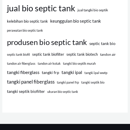
jual bio septic tank
jual tangki bio septik
keunggulan bio septic tank
kelebihan bio septic tank
perawatan bio septic tank
produsen bio septic tank
septic tank bio
septic tank biofilter
septic tank biotech
tandon air
septic tank biofil
tandon air fiberglass
tandon air kotak
tangki bio septik murah
tangki fiberglass
tangki ipal
tangki frp
tangki ipal wwtp
tangki panel fiberglass
tangki panel frp
tangki septik bio
tangki septik biofilter
ukuran bio septic tank