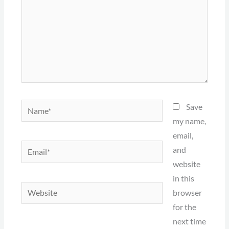
Name*
Save
my name,
email,
Email*
and
website
in this
Website
browser
for the
next time