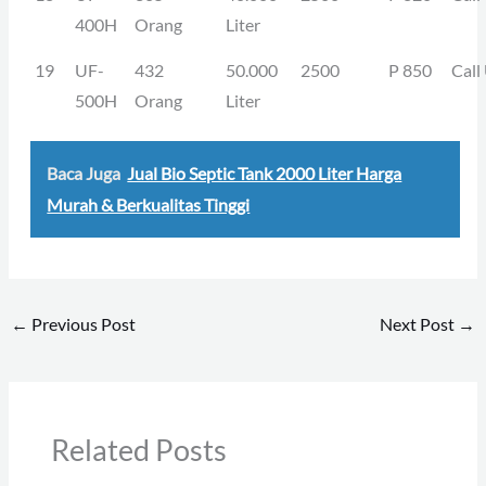
400H
Orang
Liter
19
UF-
432
50.000
2500
P 850
Call
500H
Orang
Liter
Baca Juga
Jual Bio Septic Tank 2000 Liter Harga
Murah & Berkualitas Tinggi
←
Previous Post
Next Post
→
Related Posts