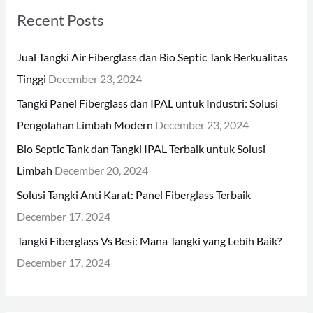
r
Recent Posts
c
h
Jual Tangki Air Fiberglass dan Bio Septic Tank Berkualitas
f
Tinggi
December 23, 2024
o
Tangki Panel Fiberglass dan IPAL untuk Industri: Solusi
r
Pengolahan Limbah Modern
December 23, 2024
:
Bio Septic Tank dan Tangki IPAL Terbaik untuk Solusi
Limbah
December 20, 2024
Solusi Tangki Anti Karat: Panel Fiberglass Terbaik
December 17, 2024
Tangki Fiberglass Vs Besi: Mana Tangki yang Lebih Baik?
December 17, 2024