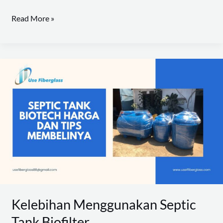
Read More »
Kelebihan
Menggunakan
Septic
Tank
Biofilter
Kelebihan Menggunakan Septic
Tank Biofilter