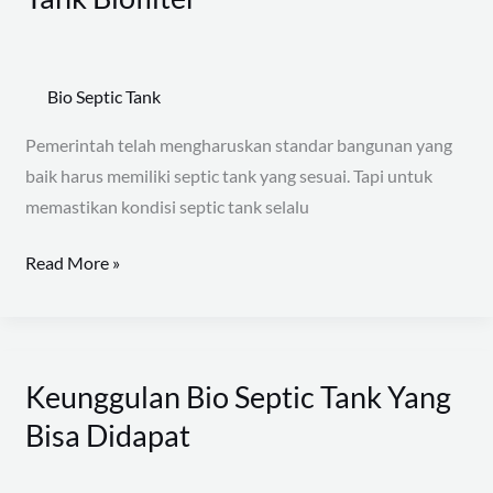
Bio Septic Tank
Pemerintah telah mengharuskan standar bangunan yang
baik harus memiliki septic tank yang sesuai. Tapi untuk
memastikan kondisi septic tank selalu
Read More »
Keunggulan Bio Septic Tank Yang
Keunggulan
Bio
Bisa Didapat
Septic
Tank