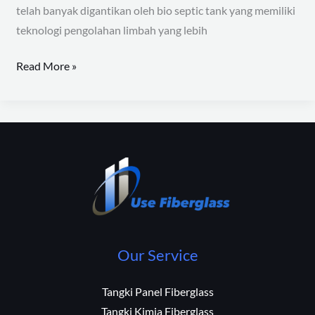
telah banyak digantikan oleh bio septic tank yang memiliki
teknologi pengolahan limbah yang lebih
Read More »
Our Service
Tangki Panel Fiberglass
Tangki Kimia Fiberglass