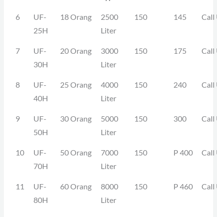
6
UF-
18 Orang
2500
150
145
Call
25H
Liter
7
UF-
20 Orang
3000
150
175
Call
30H
Liter
8
UF-
25 Orang
4000
150
240
Call
40H
Liter
9
UF-
30 Orang
5000
150
300
Call
50H
Liter
10
UF-
50 Orang
7000
150
P 400
Call
70H
Liter
11
UF-
60 Orang
8000
150
P 460
Call
80H
Liter