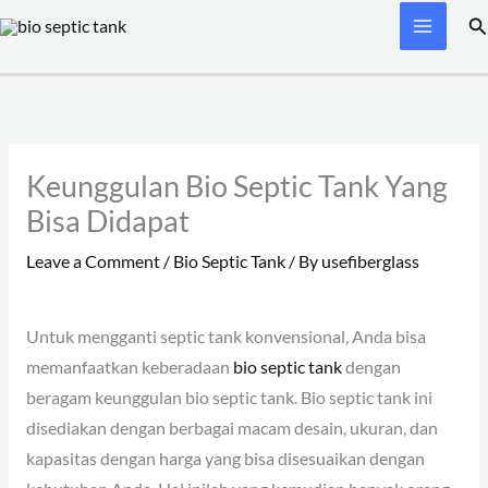
Skip
Se
to
content
Keunggulan Bio Septic Tank Yang
Bisa Didapat
Leave a Comment
/
Bio Septic Tank
/ By
usefiberglass
Untuk mengganti septic tank konvensional, Anda bisa
memanfaatkan keberadaan
bio septic tank
dengan
beragam keunggulan bio septic tank. Bio septic tank ini
disediakan dengan berbagai macam desain, ukuran, dan
kapasitas dengan harga yang bisa disesuaikan dengan