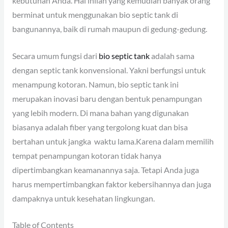
kebutuhan Anda. Hal inilah yang kemudian banyak orang
berminat untuk menggunakan bio septic tank di
bangunannya, baik di rumah maupun di gedung-gedung.
Secara umum fungsi dari
bio septic tank
adalah sama
dengan septic tank konvensional. Yakni berfungsi untuk
menampung kotoran. Namun, bio septic tank ini
merupakan inovasi baru dengan bentuk penampungan
yang lebih modern. Di mana bahan yang digunakan
biasanya adalah fiber yang tergolong kuat dan bisa
bertahan untuk jangka waktu lama.Karena dalam memilih
tempat penampungan kotoran tidak hanya
dipertimbangkan keamanannya saja. Tetapi Anda juga
harus mempertimbangkan faktor kebersihannya dan juga
dampaknya untuk kesehatan lingkungan.
Table of Contents