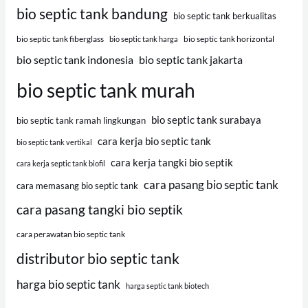
bio septic tank bandung
bio septic tank berkualitas
bio septic tank fiberglass
bio septic tank horizontal
bio septic tank harga
bio septic tank indonesia
bio septic tank jakarta
bio septic tank murah
bio septic tank surabaya
bio septic tank ramah lingkungan
cara kerja bio septic tank
bio septic tank vertikal
cara kerja tangki bio septik
cara kerja septic tank biofil
cara pasang bio septic tank
cara memasang bio septic tank
cara pasang tangki bio septik
cara perawatan bio septic tank
distributor bio septic tank
harga bio septic tank
harga septic tank biotech