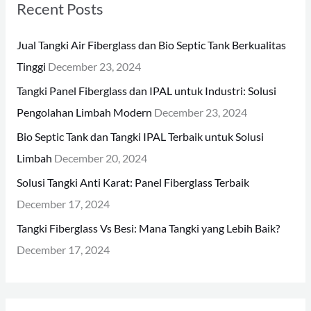
Recent Posts
c
h
Jual Tangki Air Fiberglass dan Bio Septic Tank Berkualitas
f
Tinggi
December 23, 2024
o
Tangki Panel Fiberglass dan IPAL untuk Industri: Solusi
r
Pengolahan Limbah Modern
December 23, 2024
:
Bio Septic Tank dan Tangki IPAL Terbaik untuk Solusi
Limbah
December 20, 2024
Solusi Tangki Anti Karat: Panel Fiberglass Terbaik
December 17, 2024
Tangki Fiberglass Vs Besi: Mana Tangki yang Lebih Baik?
December 17, 2024