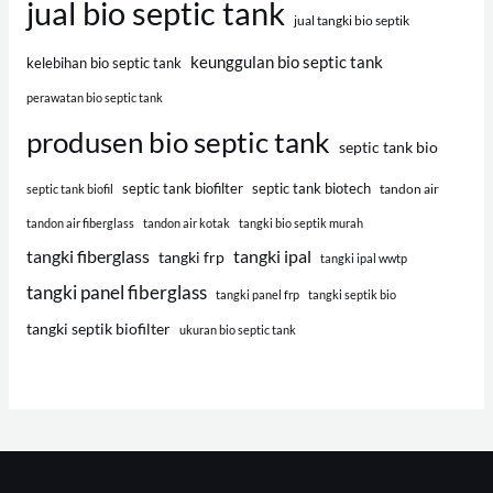
jual bio septic tank
jual tangki bio septik
keunggulan bio septic tank
kelebihan bio septic tank
perawatan bio septic tank
produsen bio septic tank
septic tank bio
septic tank biofilter
septic tank biotech
tandon air
septic tank biofil
tandon air fiberglass
tandon air kotak
tangki bio septik murah
tangki fiberglass
tangki ipal
tangki frp
tangki ipal wwtp
tangki panel fiberglass
tangki panel frp
tangki septik bio
tangki septik biofilter
ukuran bio septic tank