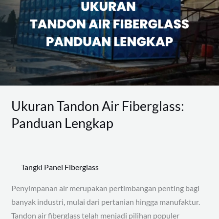
Fiberglass:
Panduan
Lengkap
Ukuran Tandon Air Fiberglass:
Panduan Lengkap
Tangki Panel Fiberglass
Penyimpanan air merupakan pertimbangan penting bagi
banyak industri, mulai dari pertanian hingga manufaktur.
Tandon air fiberglass telah menjadi pilihan populer