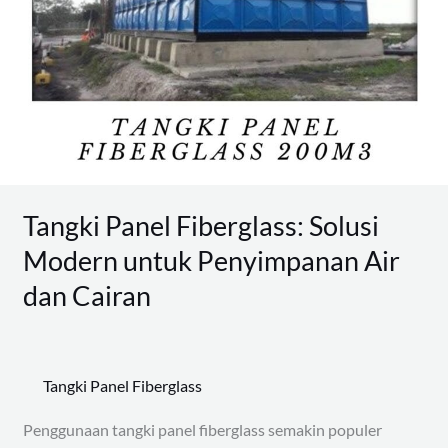
untuk
Penyimpanan
Air
dan
Cairan
Tangki Panel Fiberglass: Solusi
Modern untuk Penyimpanan Air
dan Cairan
Tangki Panel Fiberglass
Penggunaan tangki panel fiberglass semakin populer