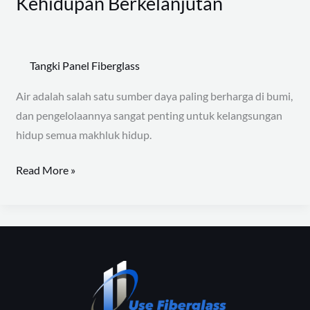
Kehidupan Berkelanjutan
Tangki Panel Fiberglass
Air adalah salah satu sumber daya paling berharga di bumi,
dan pengelolaannya sangat penting untuk kelangsungan
hidup semua makhluk hidup.
Read More »