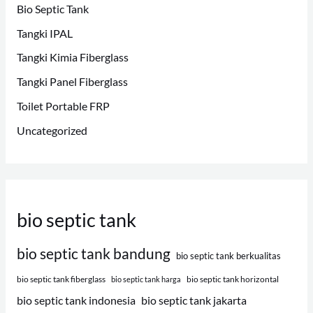
Bio Septic Tank
Tangki IPAL
Tangki Kimia Fiberglass
Tangki Panel Fiberglass
Toilet Portable FRP
Uncategorized
bio septic tank
bio septic tank bandung
bio septic tank berkualitas
bio septic tank fiberglass
bio septic tank horizontal
bio septic tank harga
bio septic tank indonesia
bio septic tank jakarta