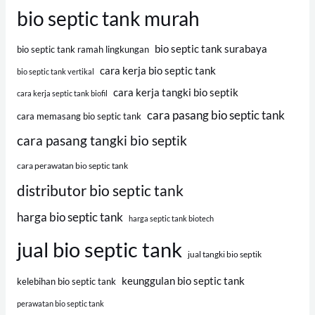
bio septic tank murah
bio septic tank surabaya
bio septic tank ramah lingkungan
cara kerja bio septic tank
bio septic tank vertikal
cara kerja tangki bio septik
cara kerja septic tank biofil
cara pasang bio septic tank
cara memasang bio septic tank
cara pasang tangki bio septik
cara perawatan bio septic tank
distributor bio septic tank
harga bio septic tank
harga septic tank biotech
jual bio septic tank
jual tangki bio septik
keunggulan bio septic tank
kelebihan bio septic tank
perawatan bio septic tank