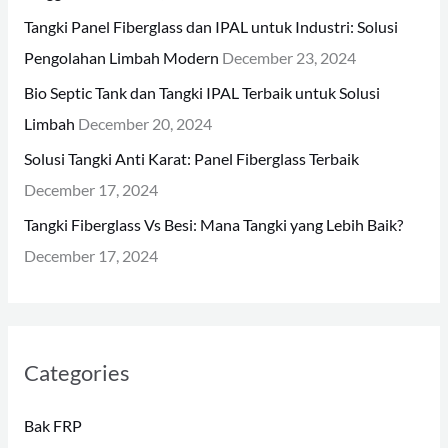
o
Tangki Panel Fiberglass dan IPAL untuk Industri: Solusi
r
Pengolahan Limbah Modern
December 23, 2024
:
Bio Septic Tank dan Tangki IPAL Terbaik untuk Solusi
Limbah
December 20, 2024
Solusi Tangki Anti Karat: Panel Fiberglass Terbaik
December 17, 2024
Tangki Fiberglass Vs Besi: Mana Tangki yang Lebih Baik?
December 17, 2024
Categories
Bak FRP