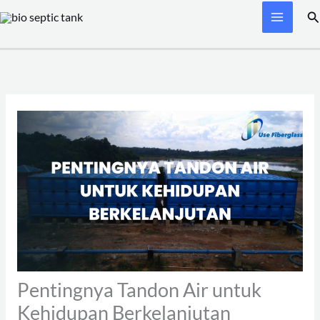
Skip
Se
to
content
Pentingnya Tandon Air untuk
Kehidupan Berkelanjutan