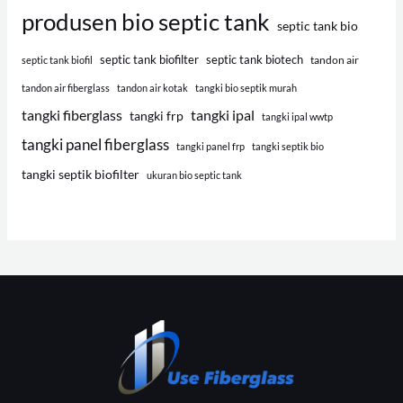
produsen bio septic tank
septic tank bio
septic tank biofilter
septic tank biotech
tandon air
septic tank biofil
tandon air fiberglass
tandon air kotak
tangki bio septik murah
tangki fiberglass
tangki ipal
tangki frp
tangki ipal wwtp
tangki panel fiberglass
tangki panel frp
tangki septik bio
tangki septik biofilter
ukuran bio septic tank