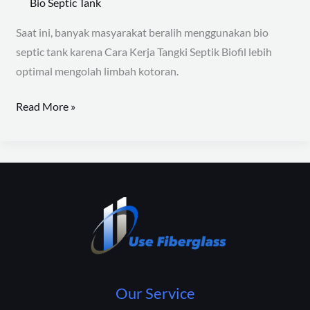
Bio Septic Tank
Saat ini, banyak masyarakat beralih menggunakan bio
septic tank karena Cara Kerja Tangki Septik Biofil lebih
optimal mengolah limbah kotoran.
Read More »
Our Service