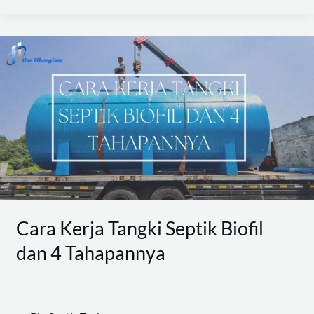
Cara
Kerja
Tangki
Septik
Biofil
dan
4
Tahapannya
Cara Kerja Tangki Septik Biofil
dan 4 Tahapannya