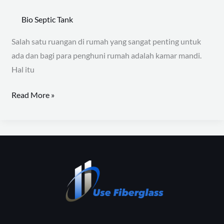
Bio Septic Tank
Salah satu ruangan di rumah yang sangat penting untuk
ada dan bagi para penghuni rumah adalah kamar mandi.
Hal itu
Read More »