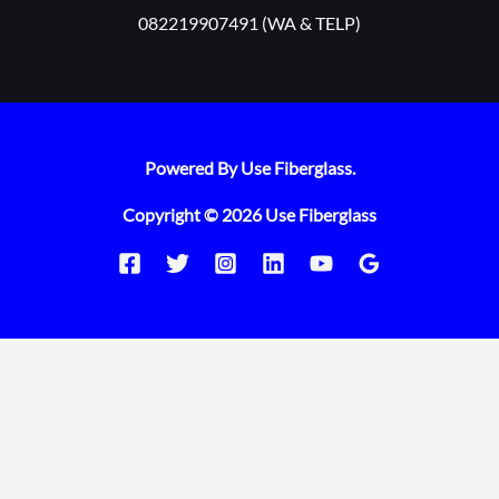
082219907491 (WA & TELP)
Powered By Use Fiberglass.
Copyright © 2026 Use Fiberglass