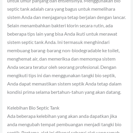
untuk umur panjang dan efisiensinya. Menggunakan bio
septic tank adalah cara yang bagus untuk memelihara
sistem Anda dan menjaganya tetap berjalan dengan lancar.
Selain menambahkan bakteri klorin secara rutin, ada
beberapa tips lain yang bisa Anda ikuti untuk merawat
sistem septic tank Anda. Ini termasuk menghindari
membuang barang-barang non-biodegradable ke toilet,
menghemat air, dan memeriksa dan memompa sistem
Anda secara teratur oleh seorang profesional. Dengan
mengikuti tips ini dan menggunakan tangki bio septik,
Anda dapat memastikan sistem septik Anda tetap dalam
kondisi prima selama bertahun-tahun yang akan datang.
Kelebihan Bio Septic Tank
Ada beberapa kelebihan yang akan anda dapatkan jika
anda mengubah tempat pembuangan menjadi tangki bio
septik. Pertama, alat ini dikenal sebagai alat yang ramah