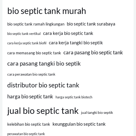
bio septic tank murah
bio septic tank surabaya
bio septic tank ramah lingkungan
cara kerja bio septic tank
bio septic tank vertikal
cara kerja tangki bio septik
cara kerja septic tank biofil
cara pasang bio septic tank
cara memasang bio septic tank
cara pasang tangki bio septik
cara perawatan bio septic tank
distributor bio septic tank
harga bio septic tank
harga septic tank biotech
jual bio septic tank
jual tangki bio septik
keunggulan bio septic tank
kelebihan bio septic tank
perawatan bio septic tank