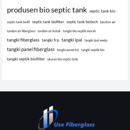
produsen bio septic tank
septic tank bio
septic tank biofilter
septic tank biotech
tandon air
septic tank biofil
tandon air fiberglass
tandon air kotak
tangki bio septik murah
tangki fiberglass
tangki ipal
tangki frp
tangki ipal wwtp
tangki panel fiberglass
tangki panel frp
tangki septik bio
tangki septik biofilter
ukuran bio septic tank