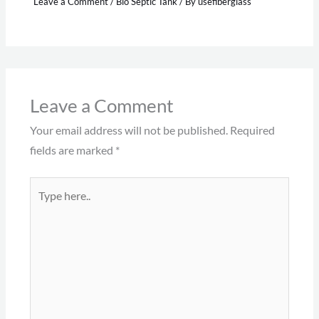
Leave a Comment
/
Bio Septic Tank
/ By
usefiberglass
Leave a Comment
Your email address will not be published.
Required
fields are marked
*
Type
here..