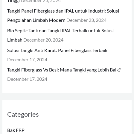
Tinggi
December 23, 2024
o
Tangki Panel Fiberglass dan IPAL untuk Industri: Solusi
r
Pengolahan Limbah Modern
December 23, 2024
:
Bio Septic Tank dan Tangki IPAL Terbaik untuk Solusi
Limbah
December 20, 2024
Solusi Tangki Anti Karat: Panel Fiberglass Terbaik
December 17, 2024
Tangki Fiberglass Vs Besi: Mana Tangki yang Lebih Baik?
December 17, 2024
Categories
Bak FRP