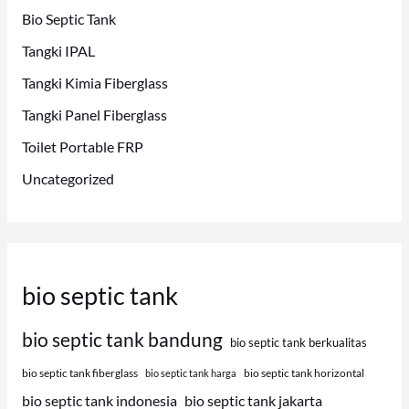
Bio Septic Tank
Tangki IPAL
Tangki Kimia Fiberglass
Tangki Panel Fiberglass
Toilet Portable FRP
Uncategorized
bio septic tank
bio septic tank bandung
bio septic tank berkualitas
bio septic tank fiberglass
bio septic tank horizontal
bio septic tank harga
bio septic tank indonesia
bio septic tank jakarta