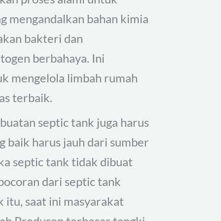
ang mengandalkan bahan kimia
akan bakteri dan
ogen berbahaya. Ini
tuk mengelola limbah rumah
as terbaik.
uatan septic tank juga harus
ng baik harus jauh dari sumber
ka septic tank tidak dibuat
ocoran dari septic tank
 itu, saat ini masyarakat
lah Produsen terbesar tangki