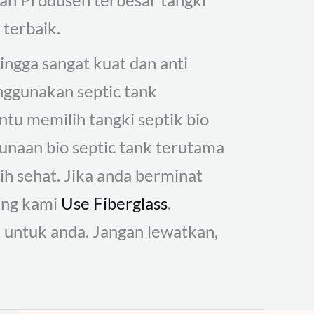
 terbaik.
hingga sangat kuat dan anti
enggunakan septic tank
tu memilih tangki septik bio
unaan bio septic tank terutama
ih sehat. Jika anda berminat
ing kami
Use Fiberglass
.
 untuk anda. Jangan lewatkan,