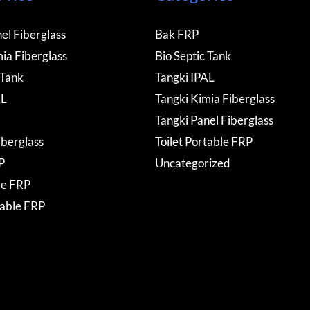
el Fiberglass
Bak FRP
ia Fiberglass
Bio Septic Tank
 Tank
Tangki IPAL
AL
Tangki Kimia Fiberglass
Tangki Panel Fiberglass
iberglass
Toilet Portable FRP
P
Uncategorized
de FRP
table FRP