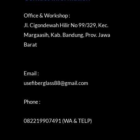
Office & Workshop :
Jl. Cigondewah Hilir No 99/329, Kec.
Margaasih, Kab. Bandung, Prov. Jawa
Barat
Email :
usefiberglass88@gmail.com
Phone :
082219907491 (WA & TELP)