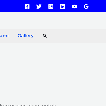
Search
Kami
Gallery
akan proses alami untuk