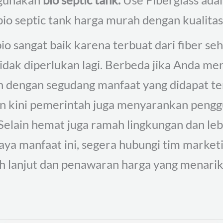
 bio septic tank harga murah dengan kualitas
bio sangat baik karena terbuat dari fiber se
tidak diperlukan lagi. Berbeda jika Anda m
n dengan segudang manfaat yang didapat ten
an kini pemerintah juga menyarankan pengg
Selain hemat juga ramah lingkungan dan leb
a manfaat ini, segera hubungi tim market
ih lanjut dan penawaran harga yang menarik