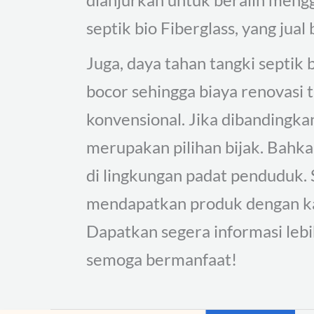
septik bio Fiberglass, yang jual
Juga, daya tahan tangki septik 
bocor sehingga biaya renovasi 
konvensional. Jika dibandingka
merupakan pilihan bijak. Bahk
di lingkungan padat penduduk. 
mendapatkan produk dengan kay
Dapatkan segera informasi leb
semoga bermanfaat!