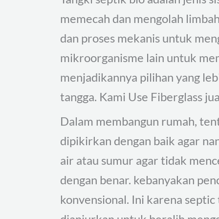
memecah dan mengolah limbah. 
dan proses mekanis untuk mengo
mikroorganisme lain untuk mem
menjadikannya pilihan yang le
tangga. Kami Use Fiberglass jua
Dalam membangun rumah, tentu 
dipikirkan dengan baik agar nan
air atau sumur agar tidak mence
dengan benar. kebanyakan pence
konvensional. Ini karena septic
dianjurkan untuk beralih men