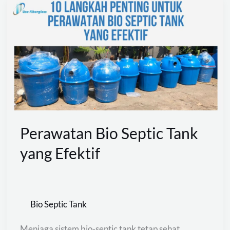
Perawatan
Bio
Septic
Tank
yang
Efektif
Perawatan Bio Septic Tank
yang Efektif
Bio Septic Tank
Menjaga sistem bio-septic tank tetap sehat