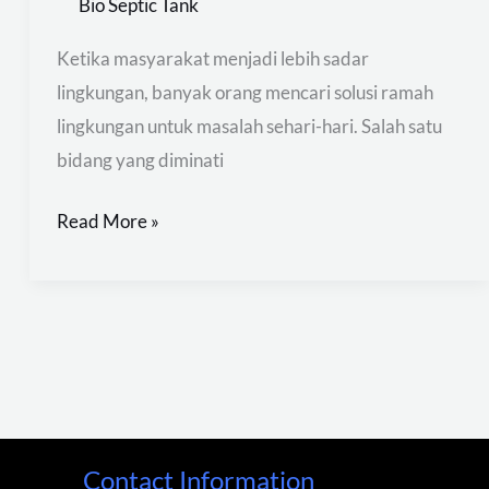
Bio Septic Tank
Ketika masyarakat menjadi lebih sadar
lingkungan, banyak orang mencari solusi ramah
lingkungan untuk masalah sehari-hari. Salah satu
bidang yang diminati
Read More »
Contact Information