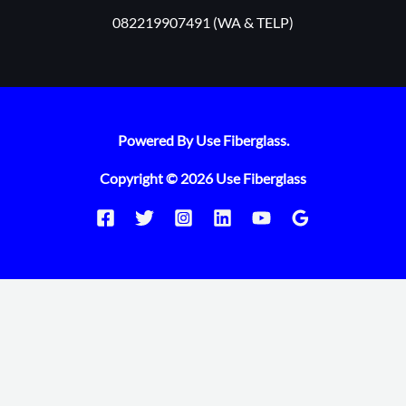
082219907491 (WA & TELP)
Powered By Use Fiberglass.
Copyright © 2026 Use Fiberglass