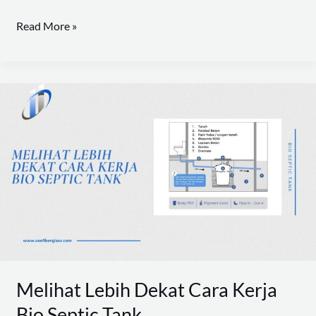
Read More »
Melihat
Lebih
Dekat
Cara
Kerja
Bio
Septic
Tank
Melihat Lebih Dekat Cara Kerja
Bio Septic Tank