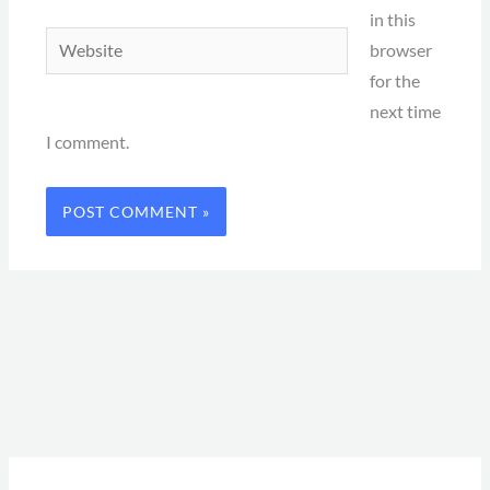
in this
Website
browser
for the
next time
I comment.