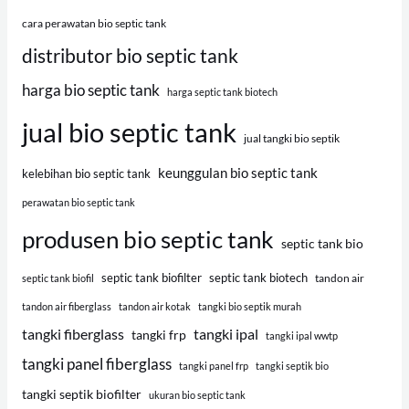
cara perawatan bio septic tank
distributor bio septic tank
harga bio septic tank
harga septic tank biotech
jual bio septic tank
jual tangki bio septik
keunggulan bio septic tank
kelebihan bio septic tank
perawatan bio septic tank
produsen bio septic tank
septic tank bio
septic tank biofilter
septic tank biotech
tandon air
septic tank biofil
tandon air fiberglass
tandon air kotak
tangki bio septik murah
tangki fiberglass
tangki ipal
tangki frp
tangki ipal wwtp
tangki panel fiberglass
tangki panel frp
tangki septik bio
tangki septik biofilter
ukuran bio septic tank