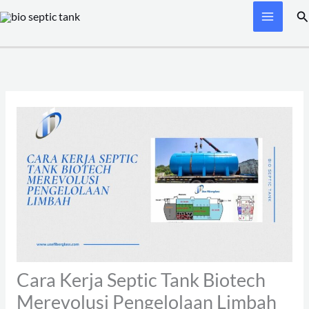
Skip
Se
to
content
Cara Kerja Septic Tank Biotech
Merevolusi Pengelolaan Limbah