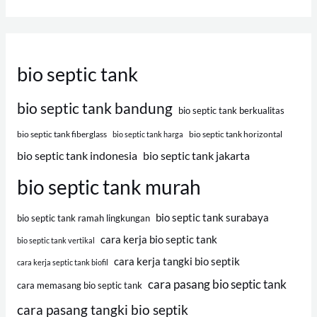
bio septic tank
bio septic tank bandung
bio septic tank berkualitas
bio septic tank fiberglass
bio septic tank horizontal
bio septic tank harga
bio septic tank indonesia
bio septic tank jakarta
bio septic tank murah
bio septic tank surabaya
bio septic tank ramah lingkungan
cara kerja bio septic tank
bio septic tank vertikal
cara kerja tangki bio septik
cara kerja septic tank biofil
cara pasang bio septic tank
cara memasang bio septic tank
cara pasang tangki bio septik