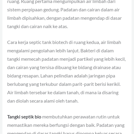
ruang. Ruang pertama mengumpulkan air limbah dari
sistem perpipaan gedung. Padatan dan cairan dalam air
limbah dipisahkan, dengan padatan mengendap di dasar
tangki dan cairan naik ke atas.
Cara kerja septic tank biotech di ruang kedua, air limbah
mengalami pengolahan lebih lanjut. Bakteri di dalam
tangki memecah padatan menjadi partikel yang lebih kecil,
dan cairan yang tersisa dibuang ke bidang drainase atau
bidang resapan. Lahan pelindian adalah jaringan pipa
berlubang yang terkubur dalam parit-parit berisi kerikil.
Air limbah tersebar ke dalam tanah, di mana ia disaring
dan diolah secara alami oleh tanah.
Tangki septik bio
membutuhkan perawatan rutin untuk
memastikan mereka berfungsi dengan baik. Padatan yang
mengendap di dasar tangki harus dipompa keluar secara