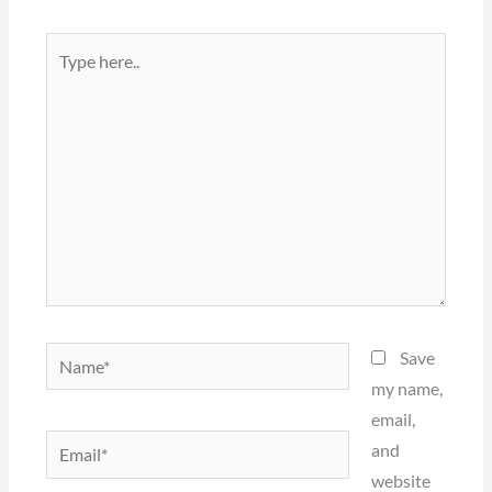
Type
here..
Name*
Save
my name,
email,
Email*
and
website