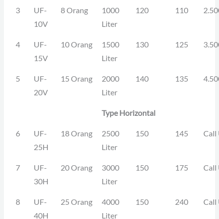
3
UF-
8 Orang
1000
120
110
2.50
10V
Liter
4
UF-
10 Orang
1500
130
125
3.50
15V
Liter
5
UF-
15 Orang
2000
140
135
4.50
20V
Liter
Type Horizontal
6
UF-
18 Orang
2500
150
145
Call
25H
Liter
7
UF-
20 Orang
3000
150
175
Call
30H
Liter
8
UF-
25 Orang
4000
150
240
Call
40H
Liter