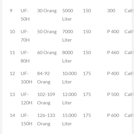
9
UF-
30 Orang
5000
150
300
Call
50H
Liter
10
UF-
50 Orang
7000
150
P 400
Call
70H
Liter
11
UF-
60 Orang
8000
150
P 460
Call
80H
Liter
12
UF-
84-92
10.000
175
P 400
Call
100H
Orang
Liter
13
UF-
102-109
12.000
175
P 500
Call
120H
Orang
Liter
14
UF-
126-133
15.000
175
P 600
Call
150H
Orang
Liter