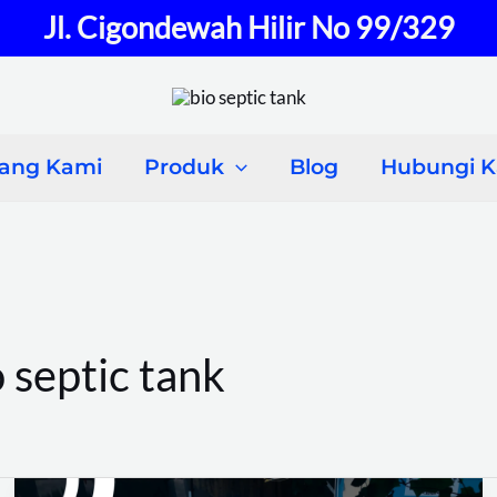
Jl. Cigondewah Hilir No 99/329
tang Kami
Produk
Blog
Hubungi 
 septic tank
Cara