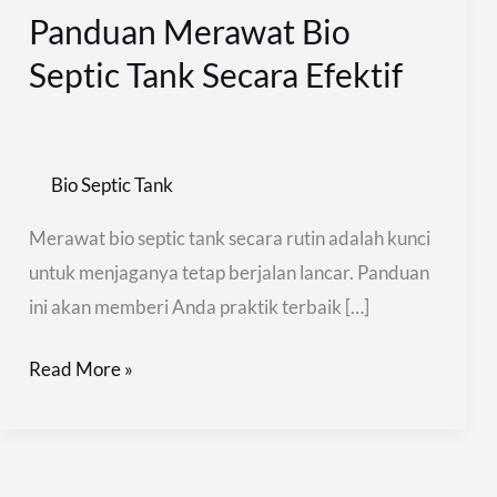
Panduan Merawat Bio
Panduan
Merawat
Septic Tank Secara Efektif
Bio
Septic
Tank
Bio Septic Tank
Secara
Efektif
Merawat bio septic tank secara rutin adalah kunci
untuk menjaganya tetap berjalan lancar. Panduan
ini akan memberi Anda praktik terbaik […]
Read More »