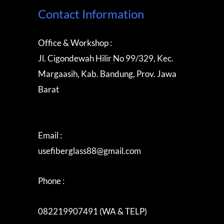
Contact Information
Office & Workshop :
Jl. Cigondewah Hilir No 99/329, Kec.
Margaasih, Kab. Bandung, Prov. Jawa
Barat
Email :
usefiberglass88@gmail.com
Phone :
082219907491 (WA & TELP)