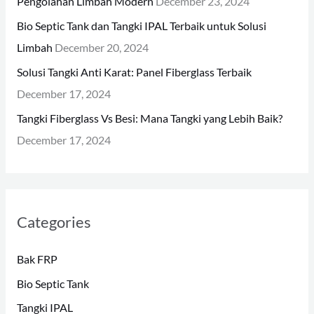
Pengolahan Limbah Modern
December 23, 2024
:
Bio Septic Tank dan Tangki IPAL Terbaik untuk Solusi
Limbah
December 20, 2024
Solusi Tangki Anti Karat: Panel Fiberglass Terbaik
December 17, 2024
Tangki Fiberglass Vs Besi: Mana Tangki yang Lebih Baik?
December 17, 2024
Categories
Bak FRP
Bio Septic Tank
Tangki IPAL