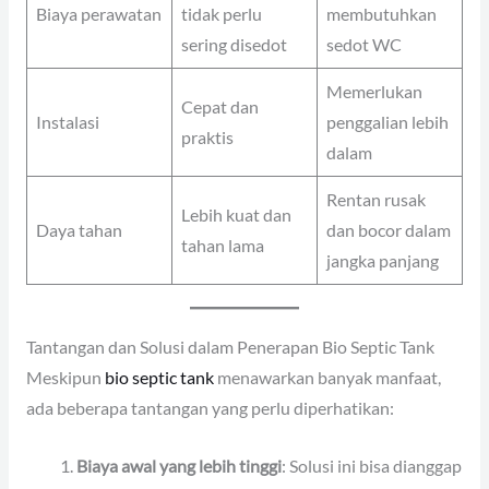
Biaya perawatan
tidak perlu
membutuhkan
sering disedot
sedot WC
Memerlukan
Cepat dan
Instalasi
penggalian lebih
praktis
dalam
Rentan rusak
Lebih kuat dan
Daya tahan
dan bocor dalam
tahan lama
jangka panjang
Tantangan dan Solusi dalam Penerapan Bio Septic Tank
Meskipun
bio septic tank
menawarkan banyak manfaat,
ada beberapa tantangan yang perlu diperhatikan:
Biaya awal yang lebih tinggi
: Solusi ini bisa dianggap