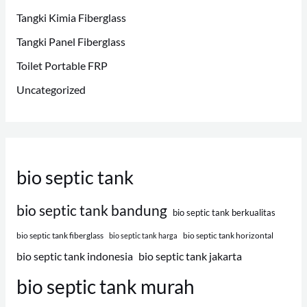
Tangki Kimia Fiberglass
Tangki Panel Fiberglass
Toilet Portable FRP
Uncategorized
bio septic tank
bio septic tank bandung
bio septic tank berkualitas
bio septic tank fiberglass
bio septic tank horizontal
bio septic tank harga
bio septic tank indonesia
bio septic tank jakarta
bio septic tank murah