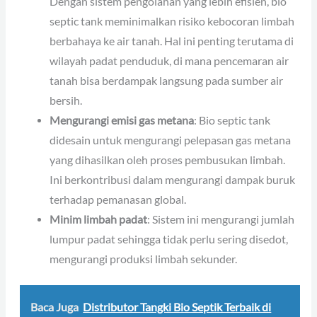
Dengan sistem pengolahan yang lebih efisien, bio
septic tank meminimalkan risiko kebocoran limbah
berbahaya ke air tanah. Hal ini penting terutama di
wilayah padat penduduk, di mana pencemaran air
tanah bisa berdampak langsung pada sumber air
bersih.
Mengurangi emisi gas metana
: Bio septic tank
didesain untuk mengurangi pelepasan gas metana
yang dihasilkan oleh proses pembusukan limbah.
Ini berkontribusi dalam mengurangi dampak buruk
terhadap pemanasan global.
Minim limbah padat
: Sistem ini mengurangi jumlah
lumpur padat sehingga tidak perlu sering disedot,
mengurangi produksi limbah sekunder.
Baca Juga
Distributor Tangki Bio Septik Terbaik di