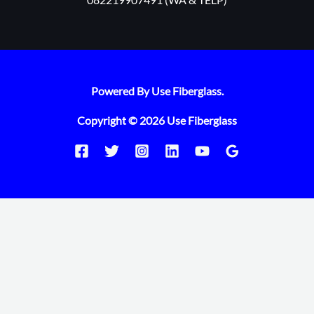
Powered By Use Fiberglass.
Copyright © 2026 Use Fiberglass