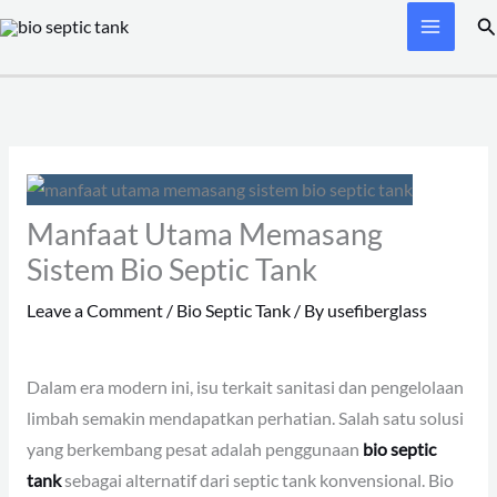
Skip
Se
to
content
Manfaat Utama Memasang
Sistem Bio Septic Tank
Leave a Comment
/
Bio Septic Tank
/ By
usefiberglass
Dalam era modern ini, isu terkait sanitasi dan pengelolaan
limbah semakin mendapatkan perhatian. Salah satu solusi
yang berkembang pesat adalah penggunaan
bio septic
tank
sebagai alternatif dari septic tank konvensional. Bio