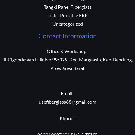
Tangki Panel Fiberglass
Toilet Portable FRP
Uncategorized
Contact Information
Office & Workshop :
Jl. Cigondewah Hilir No 99/329, Kec. Margaasih, Kab. Bandung,
Prov. Jawa Barat
Email :
usefiberglass88@gmail.com
Phone :
082219907491 (WA & TELP)