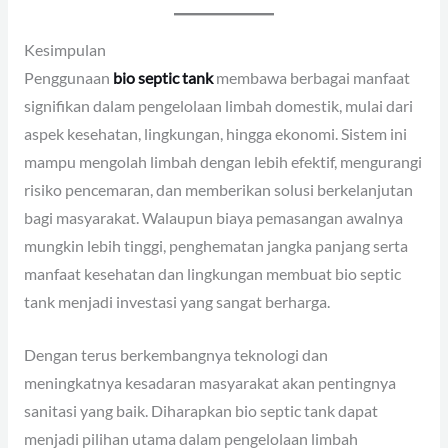
Kesimpulan
Penggunaan
bio septic tank
membawa berbagai manfaat
signifikan dalam pengelolaan limbah domestik, mulai dari
aspek kesehatan, lingkungan, hingga ekonomi. Sistem ini
mampu mengolah limbah dengan lebih efektif, mengurangi
risiko pencemaran, dan memberikan solusi berkelanjutan
bagi masyarakat. Walaupun biaya pemasangan awalnya
mungkin lebih tinggi, penghematan jangka panjang serta
manfaat kesehatan dan lingkungan membuat bio septic
tank menjadi investasi yang sangat berharga.
Dengan terus berkembangnya teknologi dan
meningkatnya kesadaran masyarakat akan pentingnya
sanitasi yang baik. Diharapkan bio septic tank dapat
menjadi pilihan utama dalam pengelolaan limbah