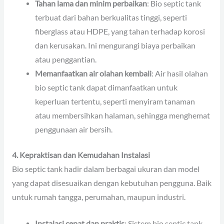
Tahan lama dan minim perbaikan
: Bio septic tank
terbuat dari bahan berkualitas tinggi, seperti
fiberglass atau HDPE, yang tahan terhadap korosi
dan kerusakan. Ini mengurangi biaya perbaikan
atau penggantian.
Memanfaatkan air olahan kembali
: Air hasil olahan
bio septic tank dapat dimanfaatkan untuk
keperluan tertentu, seperti menyiram tanaman
atau membersihkan halaman, sehingga menghemat
penggunaan air bersih.
4. Kepraktisan dan Kemudahan Instalasi
Bio septic tank hadir dalam berbagai ukuran dan model
yang dapat disesuaikan dengan kebutuhan pengguna. Baik
untuk rumah tangga, perumahan, maupun industri.
Instalasi cepat dan praktis
: Sistem bio septic tank