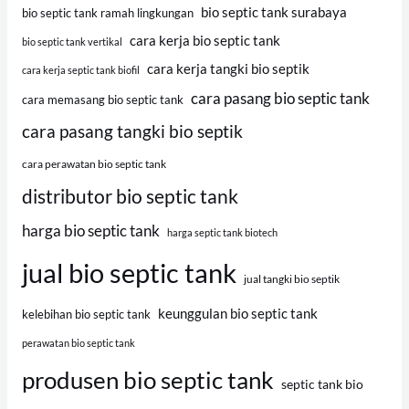
bio septic tank surabaya
bio septic tank ramah lingkungan
cara kerja bio septic tank
bio septic tank vertikal
cara kerja tangki bio septik
cara kerja septic tank biofil
cara pasang bio septic tank
cara memasang bio septic tank
cara pasang tangki bio septik
cara perawatan bio septic tank
distributor bio septic tank
harga bio septic tank
harga septic tank biotech
jual bio septic tank
jual tangki bio septik
keunggulan bio septic tank
kelebihan bio septic tank
perawatan bio septic tank
produsen bio septic tank
septic tank bio