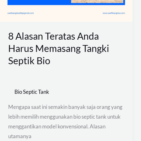
Memasang
Tangki
Septik
Bio
8 Alasan Teratas Anda
Harus Memasang Tangki
Septik Bio
Bio Septic Tank
Mengapa saat ini semakin banyak saja orang yang
lebih memilih menggunakan bio septic tank untuk
menggantikan model konvensional. Alasan
utamanya