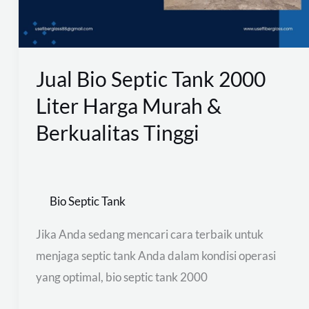
Liter
Harga
Murah
&
Jual Bio Septic Tank 2000
Berkualitas
Liter Harga Murah &
Tinggi
Berkualitas Tinggi
Bio Septic Tank
Jika Anda sedang mencari cara terbaik untuk
menjaga septic tank Anda dalam kondisi operasi
yang optimal, bio septic tank 2000