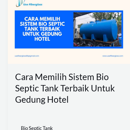
Memilih
Sistem
Bio
Septic
Tank
Terbaik
Untuk
Gedung
Cara Memilih Sistem Bio
Hotel
Septic Tank Terbaik Untuk
Gedung Hotel
Bio Septic Tank