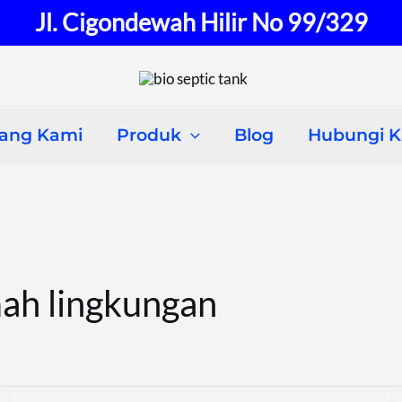
Jl. Cigondewah Hilir No 99/329
tang Kami
Produk
Blog
Hubungi 
mah lingkungan