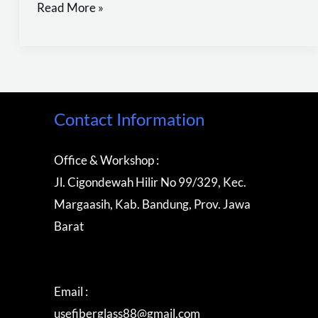
Read More »
Contact Information
Office & Workshop :
Jl. Cigondewah Hilir No 99/329, Kec.
Margaasih, Kab. Bandung, Prov. Jawa
Barat
Email :
usefiberglass88@gmail.com