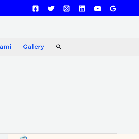
Search
Kami
Gallery
Cara