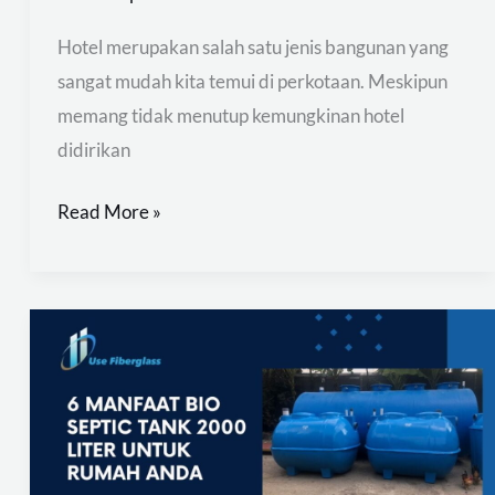
Hotel merupakan salah satu jenis bangunan yang
sangat mudah kita temui di perkotaan. Meskipun
memang tidak menutup kemungkinan hotel
didirikan
Read More »
Jual
Bio
Septic
Tank
2000