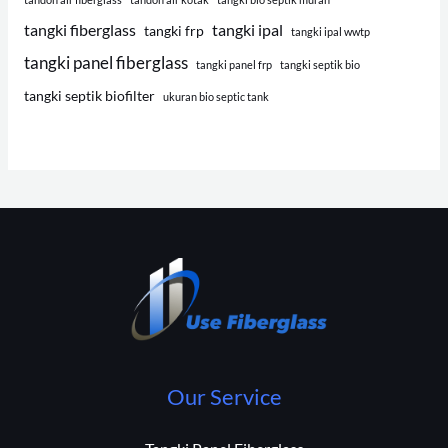
tangki fiberglass
tangki ipal
tangki frp
tangki ipal wwtp
tangki panel fiberglass
tangki panel frp
tangki septik bio
tangki septik biofilter
ukuran bio septic tank
Our Service