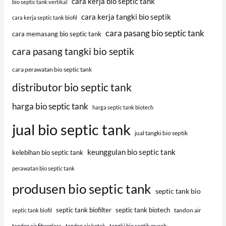
cara kerja bio septic tank
bio septic tank vertikal
cara kerja tangki bio septik
cara kerja septic tank biofil
cara pasang bio septic tank
cara memasang bio septic tank
cara pasang tangki bio septik
cara perawatan bio septic tank
distributor bio septic tank
harga bio septic tank
harga septic tank biotech
jual bio septic tank
jual tangki bio septik
keunggulan bio septic tank
kelebihan bio septic tank
perawatan bio septic tank
produsen bio septic tank
septic tank bio
septic tank biofilter
septic tank biotech
tandon air
septic tank biofil
tandon air fiberglass
tandon air kotak
tangki bio septik murah