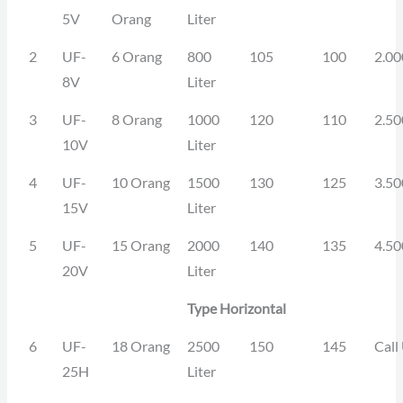
5V
Orang
Liter
2
UF-
6 Orang
800
105
100
2.00
8V
Liter
3
UF-
8 Orang
1000
120
110
2.50
10V
Liter
4
UF-
10 Orang
1500
130
125
3.50
15V
Liter
5
UF-
15 Orang
2000
140
135
4.50
20V
Liter
Type Horizontal
6
UF-
18 Orang
2500
150
145
Call
25H
Liter