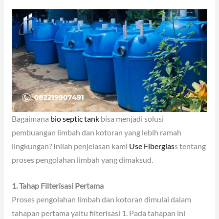
Bagaimana
bio septic tank
bisa menjadi solusi
pembuangan limbah dan kotoran yang lebih ramah
lingkungan? Inilah penjelasan kami
Use Fiberglas
s tentang
proses pengolahan limbah yang dimaksud.
1. Tahap Filterisasi Pertama
Proses pengolahan limbah dan kotoran dimulai dalam
tahapan pertama yaitu filterisasi 1. Pada tahapan ini