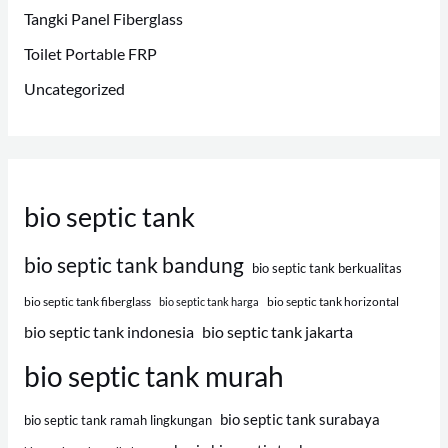
Tangki Panel Fiberglass
Toilet Portable FRP
Uncategorized
bio septic tank
bio septic tank bandung
bio septic tank berkualitas
bio septic tank fiberglass
bio septic tank horizontal
bio septic tank harga
bio septic tank indonesia
bio septic tank jakarta
bio septic tank murah
bio septic tank surabaya
bio septic tank ramah lingkungan