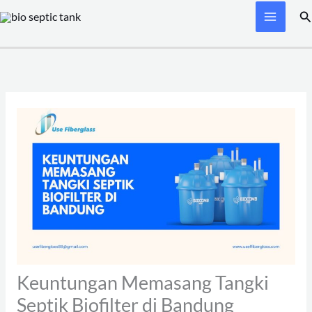
Skip
Se
to
content
Keuntungan Memasang Tangki
Septik Biofilter di Bandung