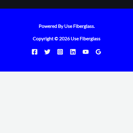
Powered By Use Fiberglass.
Copyright © 2026 Use Fiberglass