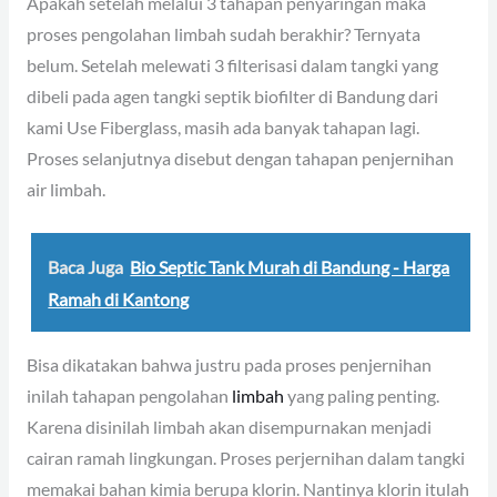
Apakah setelah melalui 3 tahapan penyaringan maka
proses pengolahan limbah sudah berakhir? Ternyata
belum. Setelah melewati 3 filterisasi dalam tangki yang
dibeli pada agen tangki septik biofilter di Bandung dari
kami Use Fiberglass, masih ada banyak tahapan lagi.
Proses selanjutnya disebut dengan tahapan penjernihan
air limbah.
Baca Juga
Bio Septic Tank Murah di Bandung - Harga
Ramah di Kantong
Bisa dikatakan bahwa justru pada proses penjernihan
inilah tahapan pengolahan
limbah
yang paling penting.
Karena disinilah limbah akan disempurnakan menjadi
cairan ramah lingkungan. Proses perjernihan dalam tangki
memakai bahan kimia berupa klorin. Nantinya klorin itulah