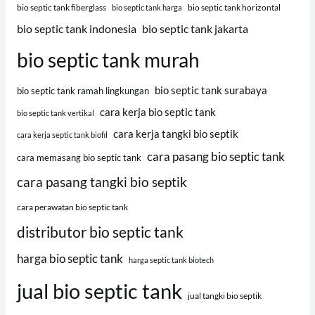
bio septic tank fiberglass
bio septic tank horizontal
bio septic tank harga
bio septic tank indonesia
bio septic tank jakarta
bio septic tank murah
bio septic tank surabaya
bio septic tank ramah lingkungan
cara kerja bio septic tank
bio septic tank vertikal
cara kerja tangki bio septik
cara kerja septic tank biofil
cara pasang bio septic tank
cara memasang bio septic tank
cara pasang tangki bio septik
cara perawatan bio septic tank
distributor bio septic tank
harga bio septic tank
harga septic tank biotech
jual bio septic tank
jual tangki bio septik