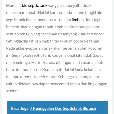
Manfaat
bio septic tank
yang pertama yaitu tidak
mencemari tanah. Hal ini karena, pada sistem tangki bio
septic tank benar-benar tertutup dan
limbah
tidak lagi
bersentuhan dengan tanah. Limbah ditampung dalam
sebuah tangki yang berbahan dasar yang kuat anti bocor.
Sehingga dipastikan limbah tidak akan bocor ke tanah.
Pada akhirnya, tanah tidak akan tercemari oleh kotoran
ini. Sedangkan septic tank konvensional kita tidak dapat
menjaminnya. Hal ini karena dibangun dari susunan batu
bata ataupun beton. Kedua material ini lama kelamaan
mampu ditembus oleh cairan. Sehingga, kemungkinan
cairan didalamnya dapat mencemari tanah dan lingkungan
sekitar.
Baca Juga
7 Keunggulan Dari Septictank Biotech