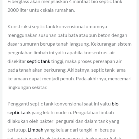
Fiberglass akan menjelaskan 4 manfaat bio septic tank
2000 liter untuk skala rumahan.
Konstruksi septic tank konvensional umumnya
menggunakan susunan batu bata ataupun beton dengan
dasar sumuran berupa tanah langsung. Kekurangan sistem
pengolahan limbah ini yaitu apabila konsentrasi air
disekitar
septic tank
tinggi, maka proses peresapan air
pada tanah akan berkurang. Akibatnya, septic tank lama
kelamaan dapat menjadi penuh. Pada akhirnya, mencemari
lingkungan sekitar.
Pengganti septic tank konvensional saat ini yaitu
bio
septic tank
yang lebih modern. Pengolahan limbah
dilakukan oleh bakteri pengurai dan dalam tank yang
tertutup.
Limbah
yang keluar dari tangki ini berupa
cairan/air yang tidak lagi mencemari lingkungan. Salah