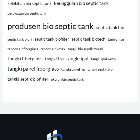
keunggulan bio septic tank
kelebihan bio septic tank
perawatan bio septic tank
produsen bio septic tank
septic tank bio
septic tank biofilter
septic tank biotech
tandon air
septic tank biofil
tandon air fiberglass
tandon air kotak
tangki bio septik murah
tangki fiberglass
tangki ipal
tangki frp
tangki ipal wwtp
tangki panel fiberglass
tangki panel frp
tangki septik bio
tangki septik biofilter
ukuran bio septic tank