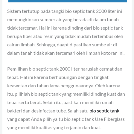
Sistem tertutup pada tangki bio septic tank 2000 liter ini
memungkinkan sumber air yang berada di dalam tanah
tidak tercemar. Hal ini karena dinding dari bio septic tank
berupa fiber atau resin yang tidak mudah tertembus oleh
cairan limbah. Sehingga, daapt dipastikan sumbe air di
dalam tanah tidak akan tercemari oleh limbah kotoran ini.
Pemilihan bio septic tank 2000 liter haruslah cermat dan
tepat. Hal ini karena berhubungan dengan tingkat
keawetan dan tahan lama penggunaannya. Oleh karena
itu, pilihlah bio septic tank yang memiliki dinding kuat dan
tebal serta berat. Selain itu, pastikan memiliki rumah
bakteri dan desinfectan tube. Salah satu
bio septic tank
yang dapat Anda pilih yaitu bio septic tank Use Fiberglass
yang memiliki kualitas yang terjamin dan kuat.