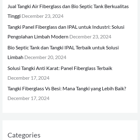
h
Jual Tangki Air Fiberglass dan Bio Septic Tank Berkualitas
f
Tinggi
December 23, 2024
o
Tangki Panel Fiberglass dan IPAL untuk Industri: Solusi
r
Pengolahan Limbah Modern
December 23, 2024
:
Bio Septic Tank dan Tangki IPAL Terbaik untuk Solusi
Limbah
December 20, 2024
Solusi Tangki Anti Karat: Panel Fiberglass Terbaik
December 17, 2024
Tangki Fiberglass Vs Besi: Mana Tangki yang Lebih Baik?
December 17, 2024
Categories