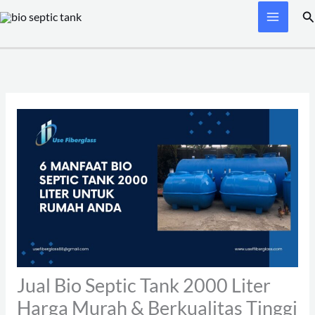
Skip
Se
to
content
Jual Bio Septic Tank 2000 Liter
Harga Murah & Berkualitas Tinggi