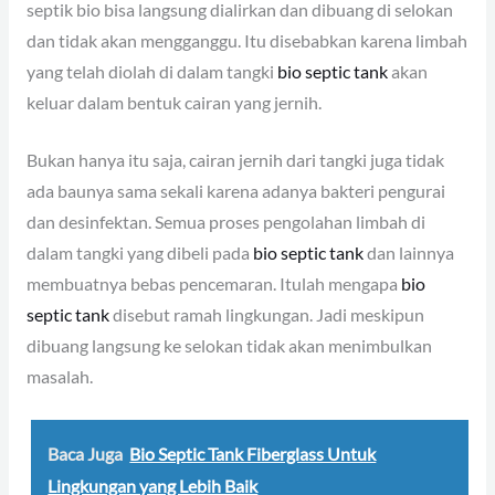
septik bio bisa langsung dialirkan dan dibuang di selokan
dan tidak akan mengganggu. Itu disebabkan karena limbah
yang telah diolah di dalam tangki
bio septic tank
akan
keluar dalam bentuk cairan yang jernih.
Bukan hanya itu saja, cairan jernih dari tangki juga tidak
ada baunya sama sekali karena adanya bakteri pengurai
dan desinfektan. Semua proses pengolahan limbah di
dalam tangki yang dibeli pada
bio septic tank
dan lainnya
membuatnya bebas pencemaran. Itulah mengapa
bio
septic tank
disebut ramah lingkungan. Jadi meskipun
dibuang langsung ke selokan tidak akan menimbulkan
masalah.
Baca Juga
Bio Septic Tank Fiberglass Untuk
Lingkungan yang Lebih Baik