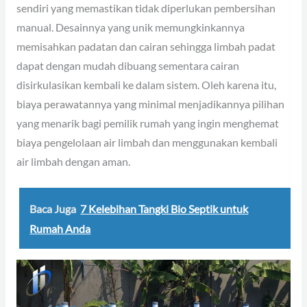
sendiri yang memastikan tidak diperlukan pembersihan
manual. Desainnya yang unik memungkinkannya
memisahkan padatan dan cairan sehingga limbah padat
dapat dengan mudah dibuang sementara cairan
disirkulasikan kembali ke dalam sistem. Oleh karena itu,
biaya perawatannya yang minimal menjadikannya pilihan
yang menarik bagi pemilik rumah yang ingin menghemat
biaya pengelolaan air limbah dan menggunakan kembali
air limbah dengan aman.
Baca Juga
7 Kelebihan Tangki Bio Septik untuk
Rumah Anda