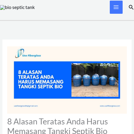
Skip
Se
to
content
8 Alasan Teratas Anda Harus
Memasang Tangki Septik Bio