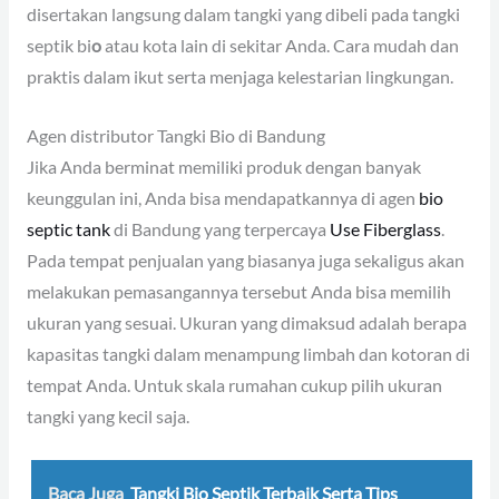
disertakan langsung dalam tangki yang dibeli pada tangki
septik bi
o
atau kota lain di sekitar Anda. Cara mudah dan
praktis dalam ikut serta menjaga kelestarian lingkungan.
Agen distributor Tangki Bio di Bandung
Jika Anda berminat memiliki produk dengan banyak
keunggulan ini, Anda bisa mendapatkannya di agen
bio
septic tank
di Bandung yang terpercaya
Use Fiberglass
.
Pada tempat penjualan yang biasanya juga sekaligus akan
melakukan pemasangannya tersebut Anda bisa memilih
ukuran yang sesuai. Ukuran yang dimaksud adalah berapa
kapasitas tangki dalam menampung limbah dan kotoran di
tempat Anda. Untuk skala rumahan cukup pilih ukuran
tangki yang kecil saja.
Baca Juga
Tangki Bio Septik Terbaik Serta Tips