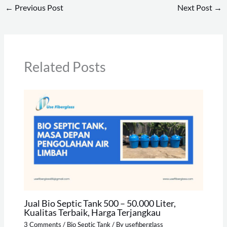
←
Previous Post
Next Post
→
Related Posts
Jual Bio Septic Tank 500 – 50.000 Liter,
Kualitas Terbaik, Harga Terjangkau
3 Comments
/
Bio Septic Tank
/ By
usefiberglass