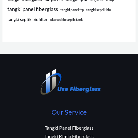
tangki panel fiberglass
tangki panel frp
tangki septik bio
tangki septik biofilter
ukuran bio septic tank
Our Service
Tangki Panel Fiberglass
Tangki Kimia Fiberglass