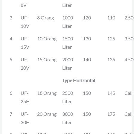
8V
Liter
3
UF-
8 Orang
1000
120
110
2.50
10V
Liter
4
UF-
10 Orang
1500
130
125
3.50
15V
Liter
5
UF-
15 Orang
2000
140
135
4.50
20V
Liter
Type Horizontal
6
UF-
18 Orang
2500
150
145
Call
25H
Liter
7
UF-
20 Orang
3000
150
175
Call
30H
Liter