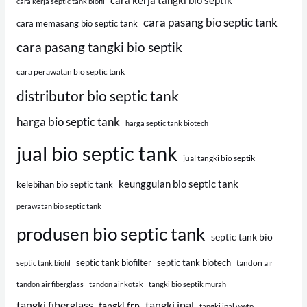
cara kerja tangki bio septik
cara kerja septic tank biofil
cara pasang bio septic tank
cara memasang bio septic tank
cara pasang tangki bio septik
cara perawatan bio septic tank
distributor bio septic tank
harga bio septic tank
harga septic tank biotech
jual bio septic tank
jual tangki bio septik
keunggulan bio septic tank
kelebihan bio septic tank
perawatan bio septic tank
produsen bio septic tank
septic tank bio
septic tank biofilter
septic tank biotech
tandon air
septic tank biofil
tandon air fiberglass
tandon air kotak
tangki bio septik murah
tangki fiberglass
tangki ipal
tangki frp
tangki ipal wwtp