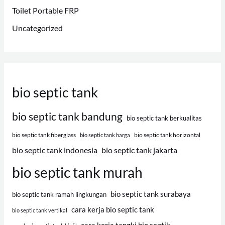
Toilet Portable FRP
Uncategorized
bio septic tank
bio septic tank bandung
bio septic tank berkualitas
bio septic tank fiberglass
bio septic tank horizontal
bio septic tank harga
bio septic tank indonesia
bio septic tank jakarta
bio septic tank murah
bio septic tank surabaya
bio septic tank ramah lingkungan
cara kerja bio septic tank
bio septic tank vertikal