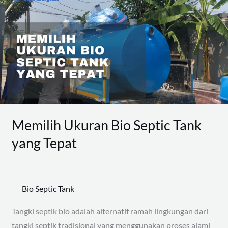
Bio
Septic
Tank
yang
Tepat
Memilih Ukuran Bio Septic Tank
yang Tepat
Bio Septic Tank
Tangki septik bio adalah alternatif ramah lingkungan dari
tangki septik tradisional yang menggunakan proses alami