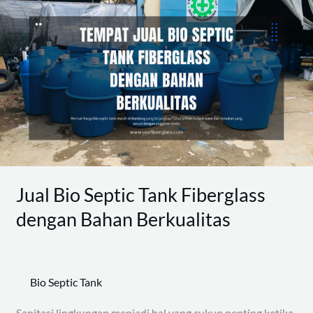
Bio
Septic
Tank
Fiberglass
dengan
Bahan
Berkualitas
Jual Bio Septic Tank Fiberglass
dengan Bahan Berkualitas
Bio Septic Tank
Sanitasi lingkungan menjadi hal yang cukup penting ketika