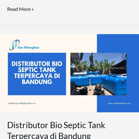
Read More »
Distributor
Bio
Septic
Tank
Terpercaya
di
Bandung
Distributor Bio Septic Tank
Terpercaya di Bandung