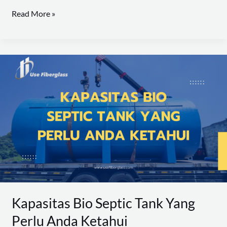
Read More »
Kapasitas
Bio
Septic
Tank
Yang
Perlu
Anda
Ketahui
Kapasitas Bio Septic Tank Yang
Perlu Anda Ketahui