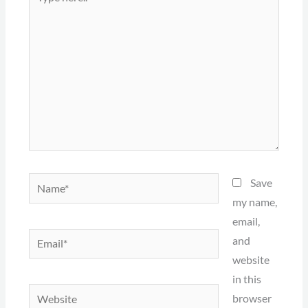
here..
Name*
Save
my name,
email,
Email*
and
website
in this
Website
browser