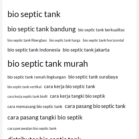
bio septic tank
bio septic tank bandung
bio septic tank berkualitas
bio septic tank fiberglass
bio septic tank horizontal
bio septic tank harga
bio septic tank indonesia
bio septic tank jakarta
bio septic tank murah
bio septic tank surabaya
bio septic tank ramah lingkungan
cara kerja bio septic tank
bio septic tank vertikal
cara kerja tangki bio septik
cara kerja septic tank biofil
cara pasang bio septic tank
cara memasang bio septic tank
cara pasang tangki bio septik
cara perawatan bio septic tank