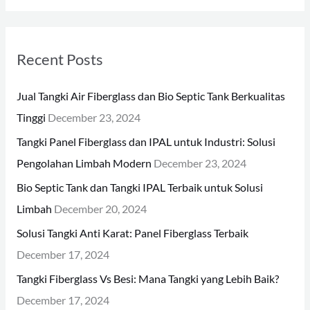
a
r
Recent Posts
c
h
Jual Tangki Air Fiberglass dan Bio Septic Tank Berkualitas
f
Tinggi
December 23, 2024
o
Tangki Panel Fiberglass dan IPAL untuk Industri: Solusi
r
Pengolahan Limbah Modern
December 23, 2024
:
Bio Septic Tank dan Tangki IPAL Terbaik untuk Solusi
Limbah
December 20, 2024
Solusi Tangki Anti Karat: Panel Fiberglass Terbaik
December 17, 2024
Tangki Fiberglass Vs Besi: Mana Tangki yang Lebih Baik?
December 17, 2024