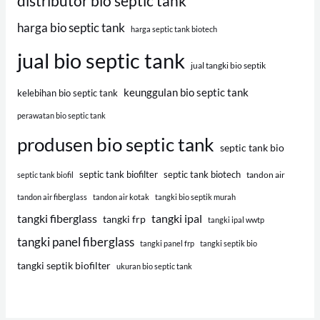
distributor bio septic tank
harga bio septic tank
harga septic tank biotech
jual bio septic tank
jual tangki bio septik
keunggulan bio septic tank
kelebihan bio septic tank
perawatan bio septic tank
produsen bio septic tank
septic tank bio
septic tank biofilter
septic tank biotech
tandon air
septic tank biofil
tandon air fiberglass
tandon air kotak
tangki bio septik murah
tangki fiberglass
tangki ipal
tangki frp
tangki ipal wwtp
tangki panel fiberglass
tangki panel frp
tangki septik bio
tangki septik biofilter
ukuran bio septic tank