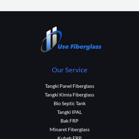
Our Service
Tangki Panel Fiberglass
Tangki Kimia Fiberglass
Bio Septic Tank
Tangki IPAL
Bak FRP
Minaret Fiberglass
Kubah FRP