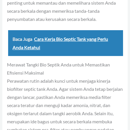
penting untuk memantau dan memelihara sistem Anda
secara berkala dengan memeriksa tanda-tanda
penyumbatan atau kerusakan secara berkala.
Baca Juga
Cara Kerja Bio Septic Tank yang Perlu
Anda Ketahui
Merawat Tangki Bio Septik Anda untuk Memastikan
Efisiensi Maksimal
Perawatan rutin adalah kunci untuk menjaga kinerja
biofilter septic tank Anda. Agar sistem Anda tetap berjalan
dengan lancar, pastikan Anda memeriksa media filter
secara teratur dan menguji kadar amonia, nitrat, dan
oksigen terlarut dalam tangki aerobik Anda. Selain itu,
merupakan ide bagus untuk secara berkala membuka
sumbatan sistem pra-filter atau pembuangan padatan