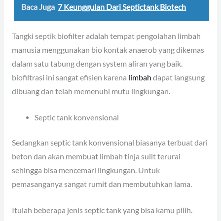
Baca Juga
7 Keunggulan Dari Septictank Biotech
Tangki septik biofilter adalah tempat pengolahan limbah
manusia menggunakan bio kontak anaerob yang dikemas
dalam satu tabung dengan system aliran yang baik.
biofiltrasi ini sangat efisien karena
limbah
dapat langsung
dibuang dan telah memenuhi mutu lingkungan.
Septic tank konvensional
Sedangkan septic tank konvensional biasanya terbuat dari
beton dan akan membuat limbah tinja sulit terurai
sehingga bisa mencemari lingkungan. Untuk
pemasanganya sangat rumit dan membutuhkan lama.
Itulah beberapa jenis septic tank yang bisa kamu pilih.