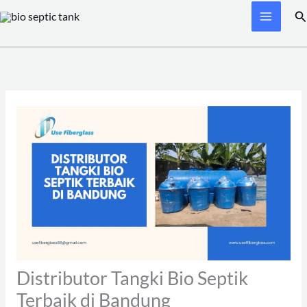
Skip
Se
to
content
Distributor Tangki Bio Septik
Terbaik di Bandung