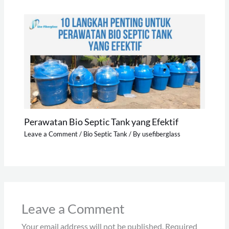
Perawatan Bio Septic Tank yang Efektif
Leave a Comment
/
Bio Septic Tank
/ By
usefiberglass
Leave a Comment
Your email address will not be published.
Required