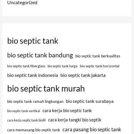
Uncategorized
bio septic tank
bio septic tank bandung
bio septic tank berkualitas
bio septic tank fiberglass
bio septic tank horizontal
bio septic tank harga
bio septic tank indonesia
bio septic tank jakarta
bio septic tank murah
bio septic tank surabaya
bio septic tank ramah lingkungan
cara kerja bio septic tank
bio septic tank vertikal
cara kerja tangki bio septik
cara kerja septic tank biofil
cara pasang bio septic tank
cara memasang bio septic tank