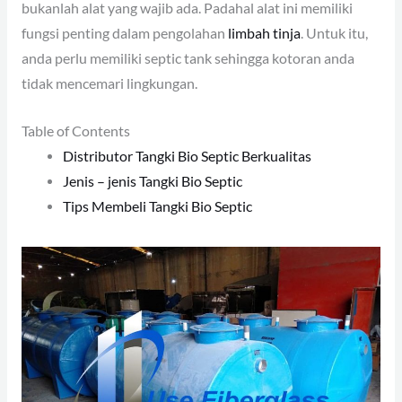
bukanlah alat yang wajib ada. Padahal alat ini memiliki
fungsi penting dalam pengolahan
limbah tinja
. Untuk itu,
anda perlu memiliki septic tank sehingga kotoran anda
tidak mencemari lingkungan.
Table of Contents
Distributor Tangki Bio Septic Berkualitas
Jenis – jenis Tangki Bio Septic
Tips Membeli Tangki Bio Septic