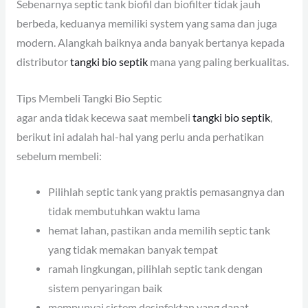
Sebenarnya septic tank biofil dan biofilter tidak jauh
berbeda, keduanya memiliki system yang sama dan juga
modern. Alangkah baiknya anda banyak bertanya kepada
distributor
tangki bio septik
mana yang paling berkualitas.
Tips Membeli Tangki Bio Septic
agar anda tidak kecewa saat membeli
tangki bio septik
,
berikut ini adalah hal-hal yang perlu anda perhatikan
sebelum membeli:
Pilihlah septic tank yang praktis pemasangnya dan
tidak membutuhkan waktu lama
hemat lahan, pastikan anda memilih septic tank
yang tidak memakan banyak tempat
ramah lingkungan, pilihlah septic tank dengan
sistem penyaringan baik
mempunyai sistem desinfektan yang dapat