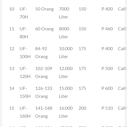
10
UF-
50 Orang
7000
150
P 400
Call
70H
Liter
11
UF-
60 Orang
8000
150
P 460
Call
80H
Liter
12
UF-
84-92
10.000
175
P 400
Call
100H
Orang
Liter
13
UF-
102-109
12.000
175
P 500
Call
120H
Orang
Liter
14
UF-
126-133
15.000
175
P 600
Call
150H
Orang
Liter
15
UF-
141-148
16.000
200
P 510
Call
160H
Orang
Liter