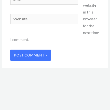
website
in this
Website
browser
for the
next time
I comment.