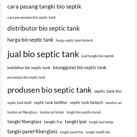
cara pasang tangki bio septik
cara perawatan bio septic tank
distributor bio septic tank
harga bio septic tank
harga septic tank biotech
jual bio septic tank
jual tangki bio septik
keunggulan bio septic tank
kelebihan bio septic tank
perawatan bio septic tank
produsen bio septic tank
septic tank bio
septic tank biofilter
septic tank biotech
tandon air
septic tank biofil
tandon air fiberglass
tandon air kotak
tangki bio septik murah
tangki fiberglass
tangki ipal
tangki frp
tangki ipal wwtp
tangki panel fiberglass
tangki panel frp
tangki septik bio