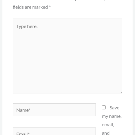
fields are marked
*
Type
here..
Name*
Save
my name,
email,
Email*
and