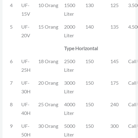
4
UF-
10 Orang
1500
130
125
3.50
15V
Liter
5
UF-
15 Orang
2000
140
135
4.50
20V
Liter
Type Horizontal
6
UF-
18 Orang
2500
150
145
Call
25H
Liter
7
UF-
20 Orang
3000
150
175
Call
30H
Liter
8
UF-
25 Orang
4000
150
240
Call
40H
Liter
9
UF-
30 Orang
5000
150
300
Call
50H
Liter