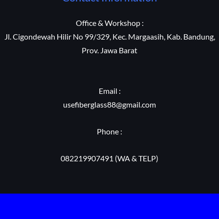
Office & Workshop :
Jl. Cigondewah Hilir No 99/329, Kec. Margaasih, Kab. Bandung,
Prov. Jawa Barat
Email :
usefiberglass88@gmail.com
Phone :
082219907491 (WA & TELP)