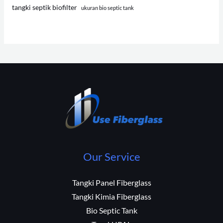
tangki septik biofilter
ukuran bio septic tank
Our Service
Tangki Panel Fiberglass
Tangki Kimia Fiberglass
Bio Septic Tank